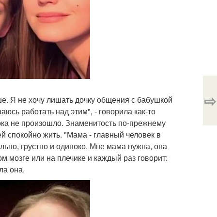
⇨
ше. Я не хочу лишать дочку общения с бабушкой
юсь работать над этим", - говорила как-то
пока не произошло. Знаменитость по-прежнему
ей спокойно жить. "Мама - главный человек в
ьно, грустно и одиноко. Мне мама нужна, она
м мозге или на плечике и каждый раз говорит:
ла она.