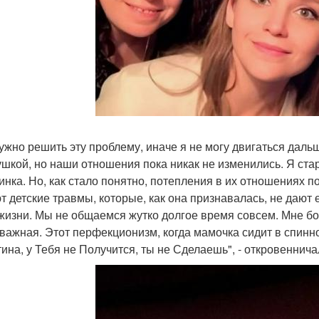
ужно решить эту проблему, иначе я не могу двигаться даль
ушкой, но наши отношения пока никак не изменились. Я стара
инка. Но, как стало понятно, потепления в их отношениях 
т детские травмы, которые, как она признавалась, не дают 
жизни. Мы не общаемся жутко долгое время совсем. Мне бол
 важная. Этот перфекционизм, когда мамочка сидит в спинно
тина, у Тебя не Получится, ты не Сделаешь", - откровеннича