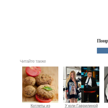
Понр
Читайте также
Котлеты из
У юли Гаврилиной