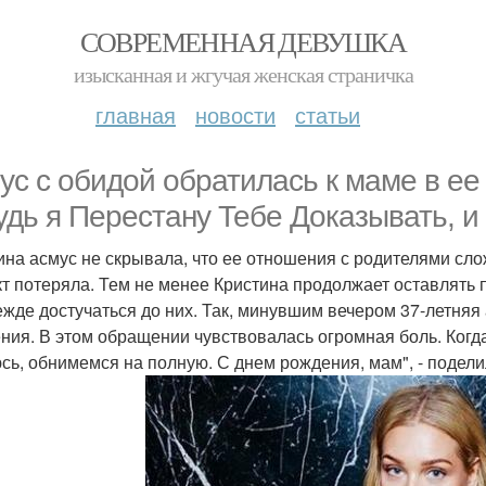
СОВРЕМЕННАЯ ДЕВУШКА
изысканная и жгучая женская страничка
главная
новости
статьи
ус с обидой обратилась к маме в ее 
удь я Перестану Тебе Доказывать, 
ина асмус не скрывала, что ее отношения с родителями сло
кт потеряла. Тем не менее Кристина продолжает оставлять п
ежде достучаться до них. Так, минувшим вечером 37-летняя
ния. В этом обращении чувствовалась огромная боль. Когда
сь, обнимемся на полную. С днем рождения, мам", - подели