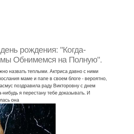
день рождения: "Когда-
и мы Обнимемся на Полную".
жно назвать теплыми. Актриса давно с ними
ослания маме и папе в своем блоге - вероятно,
 асмус поздравила раду Викторовну с днем
-нибудь я перестану тебе доказывать. И
лась она