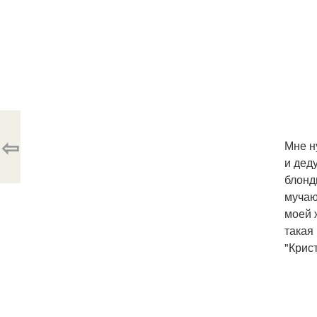
⇦
Мне н
и дед
блонд
мучаю
моей 
такая
"Крис