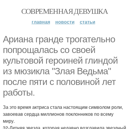
СОВРЕМЕННАЯ ДЕВУШКА
главная
новости
статьи
Ариана гранде трогательно
попрощалась со своей
культовой героиней глиндой
из мюзикла "Злая Ведьма"
после пяти с половиной лет
работы.
За это время актриса стала настоящим символом роли,
завоевав сердца миллионов поклонников по всему
миру.
32-Летняя звезда, которая недавно возглавила звездный