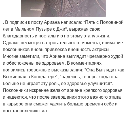
. В подписи к посту Ариана написала: "Пять с Половиной
лет в Мыльном Пузыре с Джи", выражая свою
благодарность и ностальгию по этому этапу жизни.
Однако, несмотря на трогательность момента, внимание
поклонников вновь привлекла внешность актрисы.
Многие заметили, что Ариана выглядит чрезмерно худой
и обеспокоены её здоровьем. В комментариях
появились тревожные высказывания: "Она Выглядит как
Выжившая в Концлагере", "надеюсь, теперь, когда она
больше не играет эту роль, её здоровье улучшится".
Поклонники искренне желают ариане крепкого здоровья
и надеются, что после завершения этого важного этапа
в карьере она сможет уделить больше времени себе и
восстановлению сил.