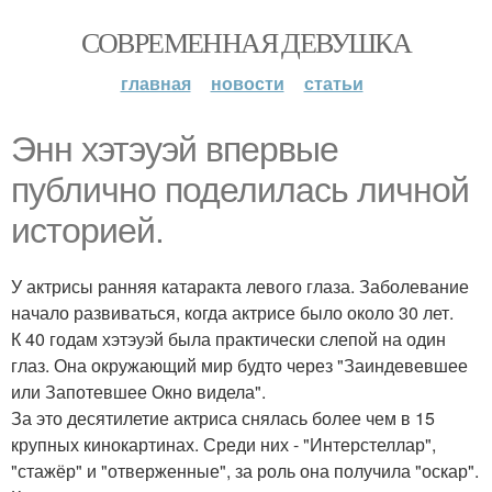
СОВРЕМЕННАЯ ДЕВУШКА
главная
новости
статьи
Энн хэтэуэй впервые
публично поделилась личной
историей.
У актрисы ранняя катаракта левого глаза. Заболевание
начало развиваться, когда актрисе было около 30 лет.
К 40 годам хэтэуэй была практически слепой на один
глаз. Она окружающий мир будто через "Заиндевевшее
или Запотевшее Окно видела".
За это десятилетие актриса снялась более чем в 15
крупных кинокартинах. Среди них - "Интерстеллар",
"стажёр" и "отверженные", за роль она получила "оскар".