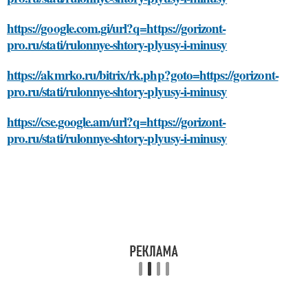
https://google.com.gi/url?q=https://gorizont-
pro.ru/stati/rulonnye-shtory-plyusy-i-minusy
https://akmrko.ru/bitrix/rk.php?goto=https://gorizont-
pro.ru/stati/rulonnye-shtory-plyusy-i-minusy
https://cse.google.am/url?q=https://gorizont-
pro.ru/stati/rulonnye-shtory-plyusy-i-minusy