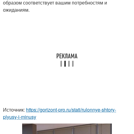
образом соответствует вашим потребностям и
ожиданиям.
Источник:
https://gorizont-pro.ru/stati/rulonnye-shtory-
plyusy-i-minusy