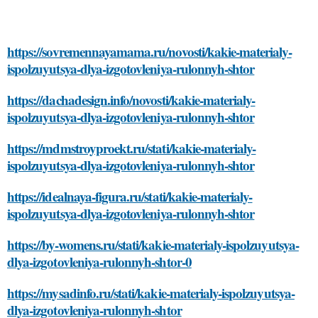
https://sovremennayamama.ru/novosti/kakie-materialy-
ispolzuyutsya-dlya-izgotovleniya-rulonnyh-shtor
https://dachadesign.info/novosti/kakie-materialy-
ispolzuyutsya-dlya-izgotovleniya-rulonnyh-shtor
https://mdmstroyproekt.ru/stati/kakie-materialy-
ispolzuyutsya-dlya-izgotovleniya-rulonnyh-shtor
https://idealnaya-figura.ru/stati/kakie-materialy-
ispolzuyutsya-dlya-izgotovleniya-rulonnyh-shtor
https://by-womens.ru/stati/kakie-materialy-ispolzuyutsya-
dlya-izgotovleniya-rulonnyh-shtor-0
https://mysadinfo.ru/stati/kakie-materialy-ispolzuyutsya-
dlya-izgotovleniya-rulonnyh-shtor