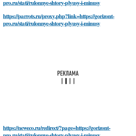
pro.ru/stati/rulonnye-shtory-plyusy-i-minusy
https://parrots.ru/proxy.php?link=https://gorizont-
pro.ru/stati/rulonnye-shtory-plyusy-i-minusy
https://neweco.ru/redirect/?page=https://gorizont-
pro.ru/stati/rulonnye-shtory-plyusy-i-minusy