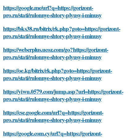
https://google.me/url?q=https://gorizont-
pro.ru/stati/rulonnye-shtory-plyusy-i-minusy
https://bks38.ru/bitrix/rk.php?goto=https://gorizont-
pro.ru/stati/rulonnye-shtory-plyusy-i-minusy
https://weberplus.ucoz.com/go?https://gorizont-
pro.ru/stati/rulonnye-shtory-plyusy-i-minusy
https://oe.kg/bitrix/rk.php?goto=https://gorizont-
pro.ru/stati/rulonnye-shtory-plyusy-i-minusy
https://yiwu.0579.com/jump.asp?url=https://gorizont-
pro.ru/stati/rulonnye-shtory-plyusy-i-minusy
https://cse.google.com/url?q=https://gorizont-
pro.ru/stati/rulonnye-shtory-plyusy-i-minusy
https://google.com.cy/url?q=https://gorizont-