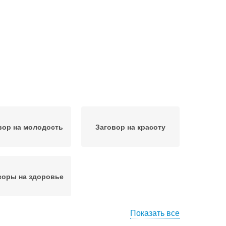
вор на молодость
Заговор на красоту
воры на здоровье
Показать все