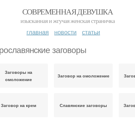
СОВРЕМЕННАЯ ДЕВУШКА
изысканная и жгучая женская страничка
главная
новости
статьи
рославянские заговоры
Заговоры на
Заговор на омоложение
Заго
омоложение
Заговор на крем
Славянские заговоры
Заго