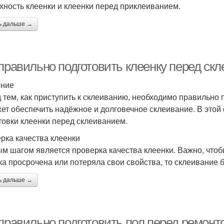
хность клеенки и клеенки перед приклеиванием.
ь дальше →
 правильно подготовить клеенку перед ск
ение
 тем, как приступить к склеиванию, необходимо правильно 
ет обеспечить надёжное и долговечное склеивание. В этой
товки клеенки перед склеиванием.
рка качества клеенки
м шагом является проверка качества клеенки. Важно, чтоб
ка просрочена или потеряла свои свойства, то склеивание
ь дальше →
 правильно подготовить пол перед ремонт