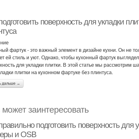
подготовить поверхность для укладки пли
нтуса
ение
ный фартук - это важный элемент в дизайне кухни. Он не то
ет ей стиль и уют. Однако, чтобы кухонный фартук выгляде
хность для укладки плитки. В этой статье мы рассмотрим ш
кладки плитки на кухонном фартуке без плинтуса.
ь дальше →
 может заинтересовать
правильно подготовить поверхность для у
еры и OSB