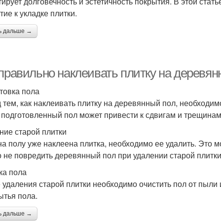
тирует долговечность и эстетичность покрытия. В этой стат
тие к укладке плитки.
ь дальше →
 правильно наклеивать плитку на деревян
товка пола
 тем, как наклеивать плитку на деревянный пол, необходимо
 подготовленный пол может привести к сдвигам и трещинам
ние старой плитки
на полу уже наклеена плитка, необходимо ее удалить. Это 
 не повредить деревянный пол при удалении старой плитки
ка пола
 удаления старой плитки необходимо очистить пол от пыли
ытья пола.
ь дальше →