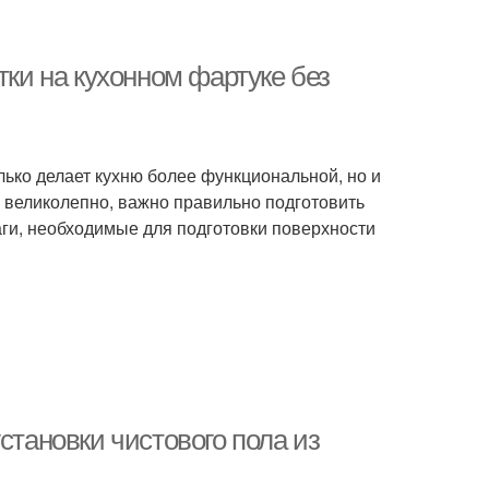
тки на кухонном фартуке без
лько делает кухню более функциональной, но и
л великолепно, важно правильно подготовить
аги, необходимые для подготовки поверхности
становки чистового пола из