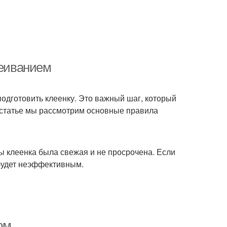
леиванием
подготовить клеенку. Это важный шаг, который
 статье мы рассмотрим основные правила
ы клеенка была свежая и не просрочена. Если
 будет неэффективным.
ом