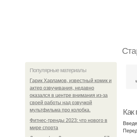
Ста
Популярные материалы
Гарик Харламов, известный комик и
актер озвучивания, недавно
оказался в центре внимания из-за
своей работы над озвучкой
мультфильма про колобка.
Как 
Фитнес-тренды 2023: что нового в
Введ
мире спорта
Перед