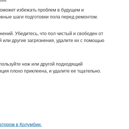
поможет избежать проблем в будущем и
овные шаги подготовки пола перед ремонтом.
ений. Убедитесь, что пол чистый и свободен от
ей или другие загрязнения, удалите их с помощью
спользуйте нож или другой подходящий
яция плохо приклеена, и удалите ее тщательно.
атором в Колумбии.