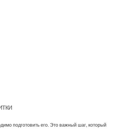
итки
одимо подготовить его. Это важный шаг, который