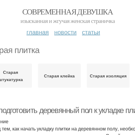
СОВРЕМЕННАЯ ДЕВУШКА
изысканная и жгучая женская страничка
главная
новости
статьи
рая плитка
Старая
Старая клейка
Старая изоляция
штукатурка
подготовить деревянный пол к укладке пл
ение
 тем, как начать укладку плитки на деревянном полу, необх