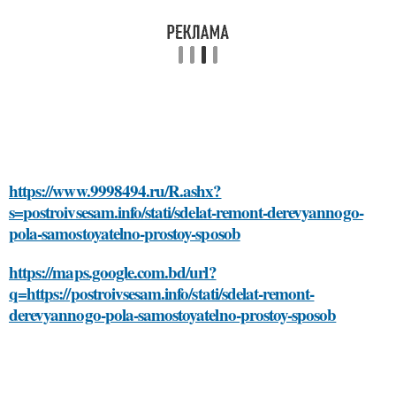
https://www.9998494.ru/R.ashx?
s=postroivsesam.info/stati/sdelat-remont-derevyannogo-
pola-samostoyatelno-prostoy-sposob
https://maps.google.com.bd/url?
q=https://postroivsesam.info/stati/sdelat-remont-
derevyannogo-pola-samostoyatelno-prostoy-sposob