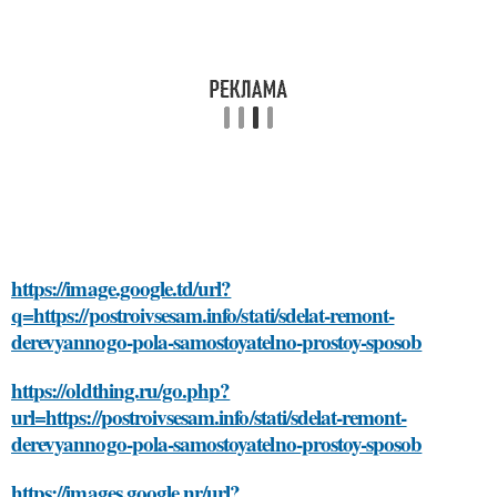
https://image.google.td/url?
q=https://postroivsesam.info/stati/sdelat-remont-
derevyannogo-pola-samostoyatelno-prostoy-sposob
https://oldthing.ru/go.php?
url=https://postroivsesam.info/stati/sdelat-remont-
derevyannogo-pola-samostoyatelno-prostoy-sposob
https://images.google.nr/url?