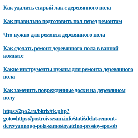
Как удалить старый лак с деревянного пола
Как правильно подготовить пол перед ремонтом
Что нужно для ремонта деревянного пола
Как сделать ремонт деревянного пола в ванной
комнате
Какие инструменты нужны для ремонта деревянного
пола
Как заменить поврежденные доски на деревянном
полу
https://2po2.ru/bitrix/rk.php?
goto=https://postroivsesam.info/stati/sdelat-remont-
derevyannogo-pola-samostoyatelno-prostoy-sposob