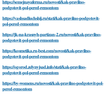
https://semejnayaferma.ru/novosti/kak-pravilno-
podgotovit-pol-pered-remontom
https://vashsadluchshij.ru/stati/kak-pravilno-podgotovit-
pol-pered-remontom
https://jk-na-krasnyh-partizan-2.ru/novosti/kak-pravilno-
podgotovit-pol-pered-remontom
https://kosmetika.ru-best.com/novosti/kak-pravilno-
podgotovit-pol-pered-remontom
https://ogorod.zelynyjsad.info/stati/kak-pravilno-
podgotovit-pol-pered-remontom
https://by-womens.ru/novosti/kak-pravilno-podgotovit-pol-
pered-remontom