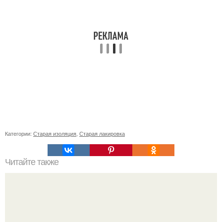
Категории:
Старая изоляция
,
Старая лакировка
Читайте также