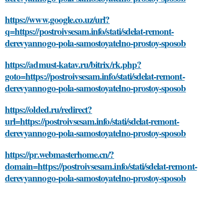
https://www.google.co.uz/url?
q=https://postroivsesam.info/stati/sdelat-remont-
derevyannogo-pola-samostoyatelno-prostoy-sposob
https://admust-katav.ru/bitrix/rk.php?
goto=https://postroivsesam.info/stati/sdelat-remont-
derevyannogo-pola-samostoyatelno-prostoy-sposob
https://olded.ru/redirect?
url=https://postroivsesam.info/stati/sdelat-remont-
derevyannogo-pola-samostoyatelno-prostoy-sposob
https://pr.webmasterhome.cn/?
domain=https://postroivsesam.info/stati/sdelat-remont-
derevyannogo-pola-samostoyatelno-prostoy-sposob