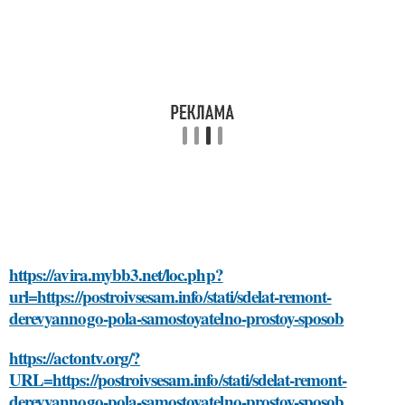
https://avira.mybb3.net/loc.php?
url=https://postroivsesam.info/stati/sdelat-remont-
derevyannogo-pola-samostoyatelno-prostoy-sposob
https://actontv.org/?
URL=https://postroivsesam.info/stati/sdelat-remont-
derevyannogo-pola-samostoyatelno-prostoy-sposob