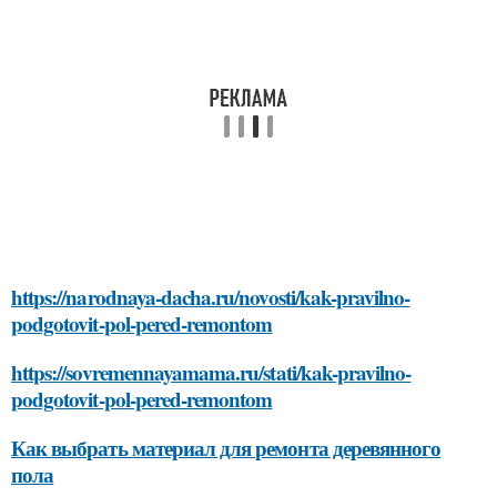
https://narodnaya-dacha.ru/novosti/kak-pravilno-
podgotovit-pol-pered-remontom
https://sovremennayamama.ru/stati/kak-pravilno-
podgotovit-pol-pered-remontom
Как выбрать материал для ремонта деревянного
пола