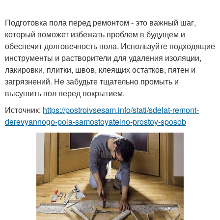
Подготовка пола перед ремонтом - это важный шаг,
который поможет избежать проблем в будущем и
обеспечит долговечность пола. Используйте подходящие
инструменты и растворители для удаления изоляции,
лакировки, плитки, швов, клеящих остатков, пятен и
загрязнений. Не забудьте тщательно промыть и
высушить пол перед покрытием.
Источник:
https://postroivsesam.info/stati/sdelat-remont-
derevyannogo-pola-samostoyatelno-prostoy-sposob