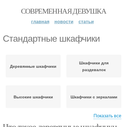
СОВРЕМЕННАЯ ДЕВУШКА
главная
новости
статьи
Стандартные шкафчики
Шкафчики для
Деревянные шкафчики
раздевалок
Высокие шкафчики
Шкафчики с зеркалами
Показать все
Что такое деревянные шкафчики
Шкафчик для