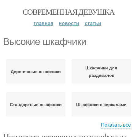
СОВРЕМЕННАЯ ДЕВУШКА
главная
новости
статьи
Высокие шкафчики
Шкафчики для
Деревянные шкафчики
раздевалок
Стандартные шкафчики
Шкафчики с зеркалами
Показать все
Что такое деревянные шкафчики
Шкафчик для