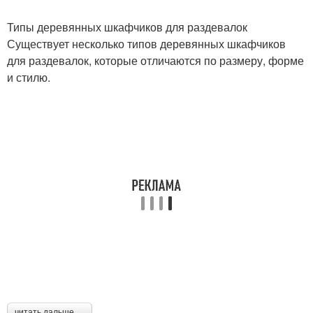
Типы деревянных шкафчиков для раздевалок
Существует несколько типов деревянных шкафчиков
для раздевалок, которые отличаются по размеру, форме
и стилю.
читать дальше →