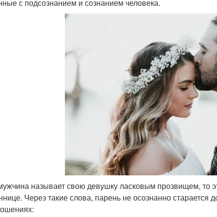
нные с подсознанием и сознанием человека.
мужчина называет свою девушку ласковым прозвищем, то э
ннице. Через такие слова, парень не осознанно старается д
ношениях: