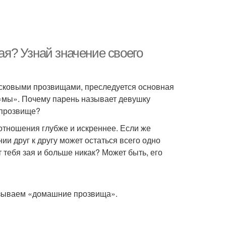
зая? Узнай значение своего
ласковыми прозвищами, преследуется основная
 «мы». Почему парень называет девушку
 прозвище?
отношения глубже и искреннее. Если же
и друг к другу может остаться всего одно
тебя зая и больше никак? Может быть, его
азываем «домашние прозвища».