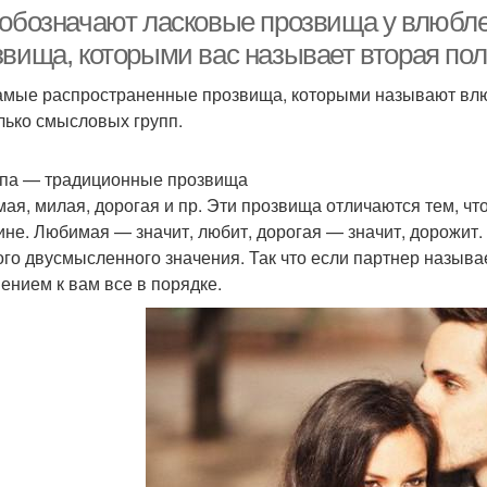
отношениях
 обозначают ласковые прозвища у влюбле
звища, которыми вас называет вторая по
амые распространенные прозвища, которыми называют влю
Прозвища для
Смешные прозвища
лько смысловых групп.
любимых женщин
ппа — традиционные прозвища
ая, милая, дорогая и пр. Эти прозвища отличаются тем, чт
не. Любимая — значит, любит, дорогая — значит, дорожит. 
ого двусмысленного значения. Так что если партнер называ
ением к вам все в порядке.