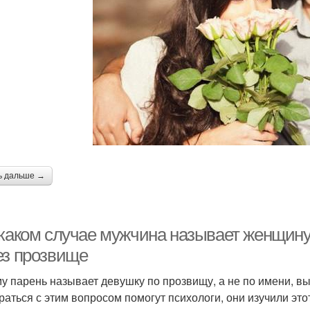
ь дальше →
 каком случае мужчина называет женщину
ез прозвище
у парень называет девушку по прозвищу, а не по имени, вы
раться с этим вопросом помогут психологи, они изучили эт