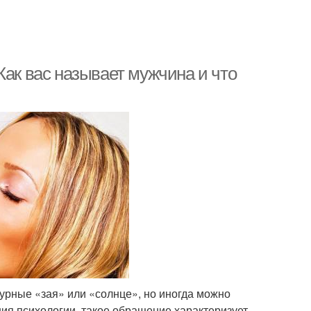
Как вас называет мужчина и что
урные «зая» или «солнце», но иногда можно
ния психологии, такое обращение характеризует