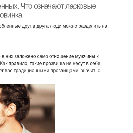
прозвище
нных. Что означают ласковые
ловинка
бленные друг в друга люди можно разделить на
о в них заложено само отношение мужчины к
Как правило, такие прозвища не несут в себе
ет вас традиционными прозвищами, значит, с