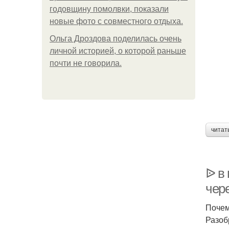
годовщину помолвки, показали
новые фото с совместного отдыха.
Ольга Дроздова поделилась очень
личной историей, о которой раньше
почти не говорила.
читат
ᐉ в
чер
Почем
Разоб