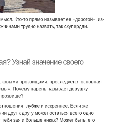
ысл. Кто-то прямо называет ее «дорогой». из-
ужчинами трудно назвать, так скупердяи.
зая? Узнай значение своего
ласковыми прозвищами, преследуется основная
 «мы». Почему парень называет девушку
 прозвище?
отношения глубже и искреннее. Если же
и друг к другу может остаться всего одно
тебя зая и больше никак? Может быть, его