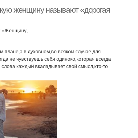
Какую женщину называют «дорогая
го:»Женщину,
м плане,а в духовном,во всяком случае для
гда не чувствуешь себя одиноко,которая всегда
о слова каждый вкаладывает свой смысл,кто-то