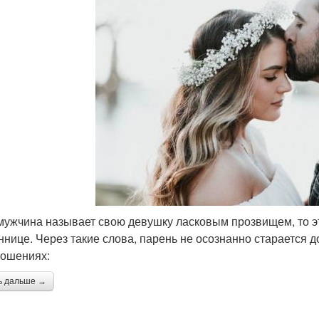
мужчина называет свою девушку ласковым прозвищем, то э
ннице. Через такие слова, парень не осознанно старается д
ношениях:
ь дальше →