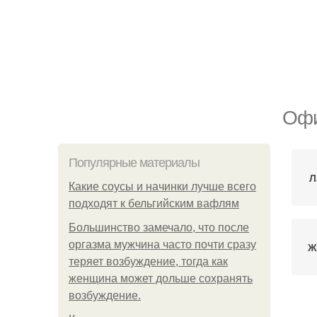
Офи
Популярные материалы
Л
Какие соусы и начинки лучше всего
подходят к бельгийским вафлям
Большинство замечало, что после
оргазма мужчина часто почти сразу
Ж
теряет возбуждение, тогда как
женщина может дольше сохранять
возбуждение.
Вл