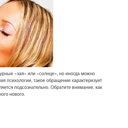
урные «зая» или «солнце», но иногда можно
ния психологии, такое обращение характеризует
ляется подсознательно. Обратите внимание, как
ного нового.