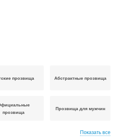
тские прозвища
Абстрактные прозвища
Официальные
Прозвища для мужчин
прозвища
Показать все