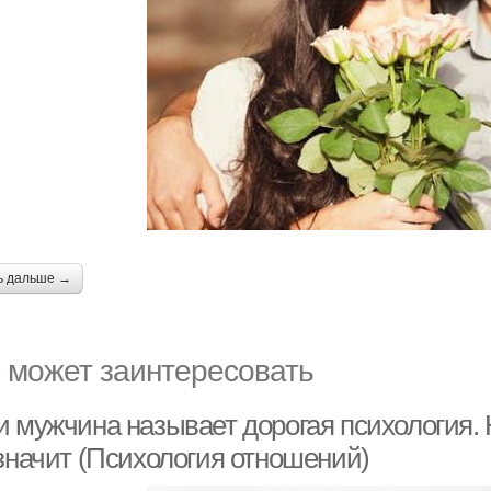
ь дальше →
 может заинтересовать
и мужчина называет дорогая психология. 
 значит (Психология отношений)