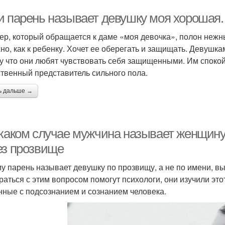
и парень называет девушку моя хорошая.
ер, который обращается к даме «моя девочка», полон нежных
но, как к ребенку. Хочет ее оберегать и защищать. Девушк
у что они любят чувствовать себя защищенными. Им спокойн
твенный представитель сильного пола.
ь дальше →
 каком случае мужчина называет женщину
ез прозвище
у парень называет девушку по прозвищу, а не по имени, вы
раться с этим вопросом помогут психологи, они изучили эт
нные с подсознанием и сознанием человека.