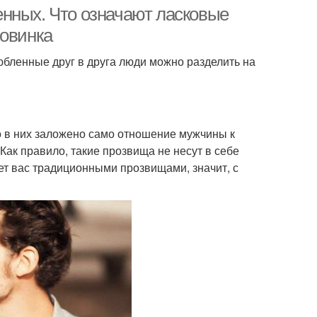
нных. Что означают ласковые
ловинка
бленные друг в друга люди можно разделить на
о в них заложено само отношение мужчины к
Как правило, такие прозвища не несут в себе
ет вас традиционными прозвищами, значит, с