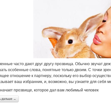
енные часто дают друг другу прозвища. Обычно звучат деж
ать особенные слова, понятные только двоим. С точки зре
ящее отношение к партнеру, поскольку его выбор осуществ
азывает ваш избранник, и, возможно, вы узнаете для себя м
значает прозвище, которое дал вам любимый человек
ь дальше →