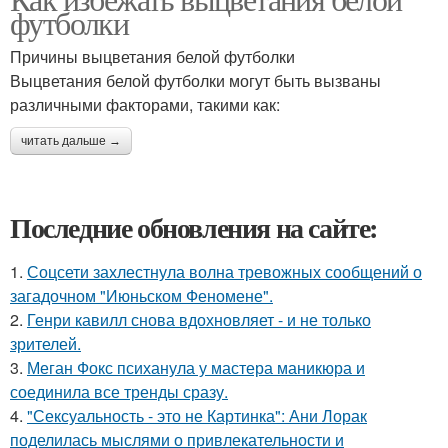
футболки
Причины выцветания белой футболки
Выцветания белой футболки могут быть вызваны
различными факторами, такими как:
читать дальше →
Последние обновления на сайте:
1.
Соцсети захлестнула волна тревожных сообщений о
загадочном "Июньском Феномене".
2.
Генри кавилл снова вдохновляет - и не только
зрителей.
3.
Меган Фокс психанула у мастера маникюра и
соединила все тренды сразу.
4.
"Сексуальность - это не Картинка": Ани Лорак
поделилась мыслями о привлекательности и