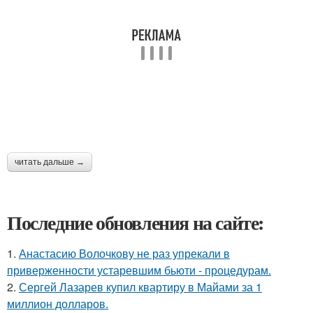
читать дальше →
Последние обновления на сайте:
1.
Анастасию Волочкову не раз упрекали в
приверженности устаревшим бьюти - процедурам.
2.
Сергей Лазарев купил квартиру в Майами за 1
миллион долларов.