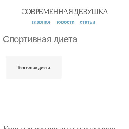
СОВРЕМЕННАЯ ДЕВУШКА
главная
новости
статьи
Спортивная диета
Белковая диета
Куриная грудка пп на сковороде.