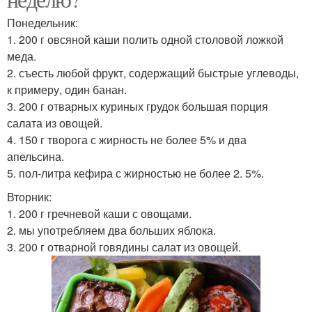
Понедельник:
1. 200 г овсяной каши полить одной столовой ложкой
меда.
2. съесть любой фрукт, содержащий быстрые углеводы,
к примеру, один банан.
3. 200 г отварных куриных грудок большая порция
салата из овощей.
4. 150 г творога с жирность не более 5% и два
апельсина.
5. пол-литра кефира с жирностью не более 2. 5%.
Вторник:
1. 200 г гречневой каши с овощами.
2. мы употребляем два больших яблока.
3. 200 г отварной говядины салат из овощей.