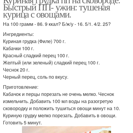
Быстрый ПП- ужин: тушеная
курица с овощами.
На 100 грамм - 86. 9 ккал? Б/ж/у - 16. 5/1. 4/2. 25?
Ингредиенты:
Куриная грудка (Филе) 700 г.
Кабачки 100 г.
Красный сладкий перец 100 г.
Желтый (или зеленый) сладкий перец 100 г.
Чеснок 20 г.
Черный перец, соль по вкусу.
Приготовление:
Кабачок и перцы порезать не очень мелко. Чеснок
измельчить. Добавить 100 мл воды на разогретую
сковородку и положить тушиться овощи минут на 10.
Куриную грудку мелко порезать. Добавить в овощи.
Готовить 5 минут.