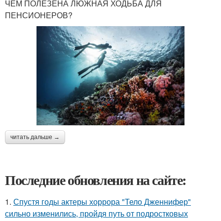
ЧЕМ ПОЛЕЗЕНА ЛЮЖНАЯ ХОДЬБА ДЛЯ
ПЕНСИОНЕРОВ?
читать дальше →
Последние обновления на сайте:
1.
Спустя годы актеры хоррора "Тело Дженнифер"
сильно изменились, пройдя путь от подростковых