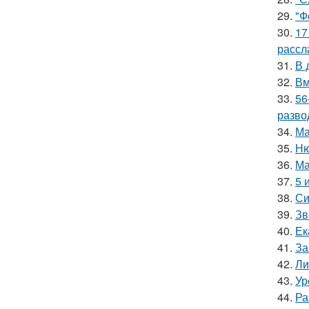
29.
"Ф
30.
17
рассл
31.
В 
32.
Вм
33.
56
разво
34.
Ма
35.
Ню
36.
Ма
37.
5 
38.
Си
39.
Зв
40.
Ек
41.
За
42.
Ли
43.
Ур
44.
Ра