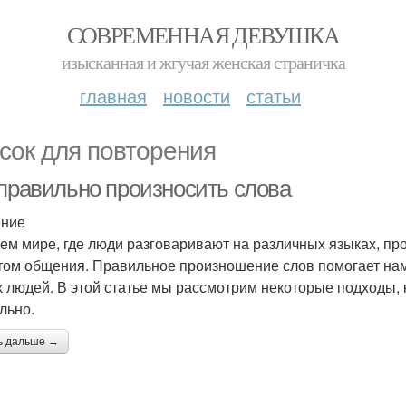
СОВРЕМЕННАЯ ДЕВУШКА
изысканная и жгучая женская страничка
главная
новости
статьи
сок для повторения
 правильно произносить слова
ение
ем мире, где люди разговаривают на различных языках, п
том общения. Правильное произношение слов помогает нам
х людей. В этой статье мы рассмотрим некоторые подходы, 
льно.
ь дальше →