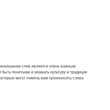
роизношение слов является очень важным
 быть понятыми и уважать культуру и традиции
которые могут помочь вам произносить слова