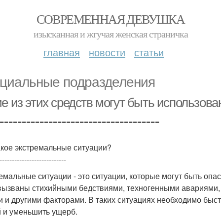
СОВРЕМЕННАЯ ДЕВУШКА
изысканная и жгучая женская страничка
главная
новости
статьи
циальные подразделения
ие из этих средств могут быть использов
====================================
акое экстремальные ситуации?
---------------------------
емальные ситуации - это ситуации, которые могут быть опа
вызваны стихийными бедствиями, техногенными авариями,
и и другими факторами. В таких ситуациях необходимо быс
 и уменьшить ущерб.