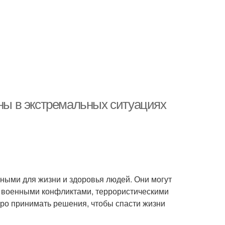
аны в экстремальных ситуациях
сными для жизни и здоровья людей. Они могут
 военными конфликтами, террористическими
тро принимать решения, чтобы спасти жизни