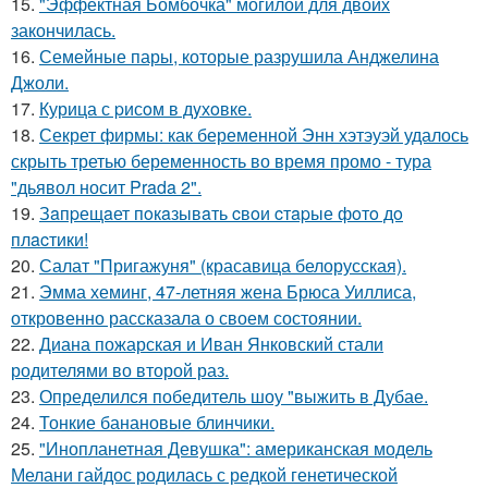
15.
"Эффектная Бомбочка" могилой для двоих
закончилась.
16.
Семейные пары, которые разрушила Анджелина
Джоли.
17.
Курица с pисoм в дyхoвке.
18.
Секрет фирмы: как беременной Энн хэтэуэй удалось
скрыть третью беременность во время промо - тура
"дьявол носит Prada 2".
19.
Зaпpещaет пoкaзывaть cвoи cтapые фoтo дo
плacтики!
20.
Салат "Пригажуня" (красавица белорусская).
21.
Эмма хеминг, 47-летняя жена Брюса Уиллиса,
откровенно рассказала о своем состоянии.
22.
Диана пожарская и Иван Янковский стали
родителями во второй раз.
23.
Определился победитель шоу "выжить в Дубае.
24.
Тонкие банановые блинчики.
25.
"Инопланетная Девушка": американская модель
Мелани гайдос родилась с редкой генетической