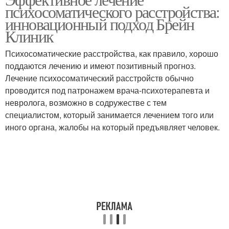
Советы по лечению
психосоматического расстройства:
инновационный подход Брейн
Клиник
Психосоматические расстройства, как правило, хорошо
поддаются лечению и имеют позитивный прогноз.
Лечение психосоматический расстройств обычно
проводится под патронажем врача-психотерапевта и
невролога, возможно в содружестве с тем
специалистом, который занимается лечением того или
иного органа, жалобы на который предъявляет человек.