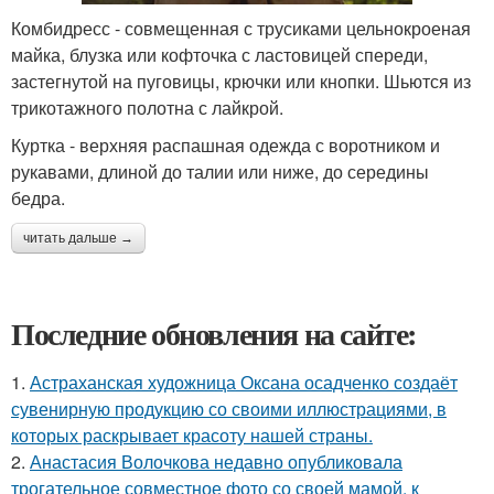
Комбидресс - совмещенная с трусиками цельнокроеная
майка, блузка или кофточка с ластовицей спереди,
застегнутой на пуговицы, крючки или кнопки. Шьются из
трикотажного полотна с лайкрой.
Куртка - верхняя распашная одежда с воротником и
рукавами, длиной до талии или ниже, до середины
бедра.
читать дальше →
Последние обновления на сайте:
1.
Астраханская художница Оксана осадченко создаёт
сувенирную продукцию со своими иллюстрациями, в
которых раскрывает красоту нашей страны.
2.
Анастасия Волочкова недавно опубликовала
трогательное совместное фото со своей мамой, к