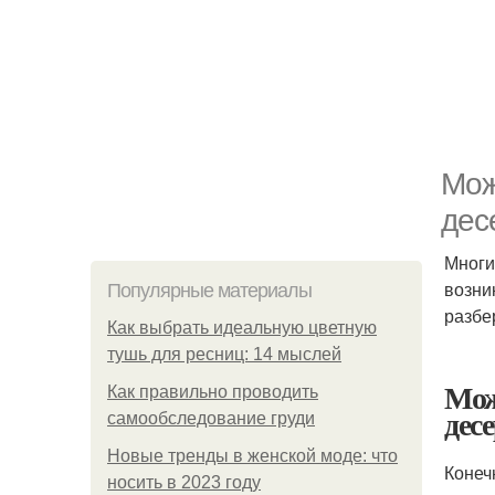
Мож
дес
Многи
возни
Популярные материалы
разбе
Как выбрать идеальную цветную
тушь для ресниц: 14 мыслей
Мо
Как правильно проводить
дес
самообследование груди
Новые тренды в женской моде: что
Конеч
носить в 2023 году