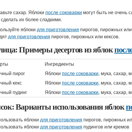
бавьте сахар. Яблоки
после соковарки
могут быть не очень с
 сделать их более сладкими.
пользуйте яблоки
для приготовления
пирогов, пирожных или
дят
для приготовления
пирогов, пирожных или кексов.
лица: Примеры десертов из яблок
посл
ерты
Ингредиенты
чный пирог
Яблоки
после соковарки
, мука, сахар, 
чный кекс
Яблоки
после соковарки
, мука, сахар, 
чный пудинг
Яблоки
после соковарки
, мука, сахар, 
сок: Варианты использования яблок
п
ользовать яблоки
для приготовления
пирогов, пирожных ил
ользовать яблоки
для приготовления
пудингов или кремов