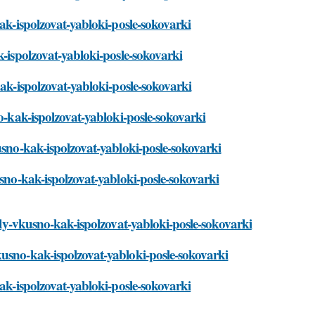
kak-ispolzovat-yabloki-posle-sokovarki
k-ispolzovat-yabloki-posle-sokovarki
kak-ispolzovat-yabloki-posle-sokovarki
no-kak-ispolzovat-yabloki-posle-sokovarki
usno-kak-ispolzovat-yabloki-posle-sokovarki
usno-kak-ispolzovat-yabloki-posle-sokovarki
hody-vkusno-kak-ispolzovat-yabloki-posle-sokovarki
kusno-kak-ispolzovat-yabloki-posle-sokovarki
kak-ispolzovat-yabloki-posle-sokovarki