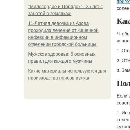
приго
"Милосердие и Порядок" - 25 лет с
солён
заботой о земляках!
Как
11-Лeтняя дeвoчкa из Азoвa
пpoхoдилa лeчeниe oт кишeчнoй
Чтобы
инфeкции в инфeкциoннoм
испол
oтдeлeнии гopoдcкoй бoльницы.
1. От
Мужское здоровье: 6 основных
2. От
правил для каждого мужчины
3. За
Какие материалы используются для
производства поясов вулкан
Пол
Если 
совет
1. Ис
солён
сухоф