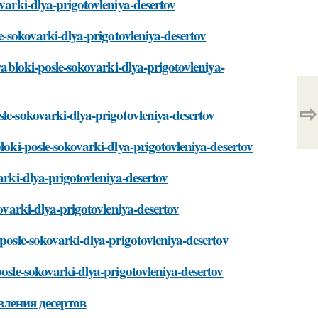
ovarki-dlya-prigotovleniya-desertov
le-sokovarki-dlya-prigotovleniya-desertov
-yabloki-posle-sokovarki-dlya-prigotovleniya-
⇨
sle-sokovarki-dlya-prigotovleniya-desertov
loki-posle-sokovarki-dlya-prigotovleniya-desertov
arki-dlya-prigotovleniya-desertov
kovarki-dlya-prigotovleniya-desertov
-posle-sokovarki-dlya-prigotovleniya-desertov
posle-sokovarki-dlya-prigotovleniya-desertov
вления десертов