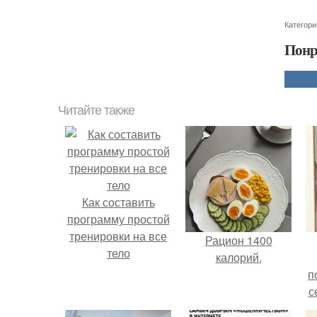
Категори
Понр
Читайте также
Как составить
программу простой
тренировки на все
Рацион 1400
тело
калорий.
п
с