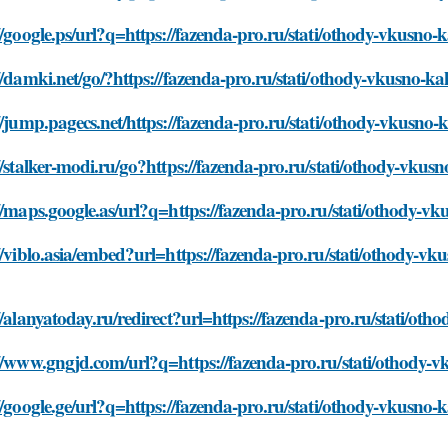
//google.ps/url?q=https://fazenda-pro.ru/stati/othody-vkusno-
//damki.net/go/?https://fazenda-pro.ru/stati/othody-vkusno-ka
//jump.pagecs.net/https://fazenda-pro.ru/stati/othody-vkusno-
//stalker-modi.ru/go?https://fazenda-pro.ru/stati/othody-vkus
//maps.google.as/url?q=https://fazenda-pro.ru/stati/othody-vk
//viblo.asia/embed?url=https://fazenda-pro.ru/stati/othody-vk
//alanyatoday.ru/redirect?url=https://fazenda-pro.ru/stati/ot
//www.gngjd.com/url?q=https://fazenda-pro.ru/stati/othody-v
//google.ge/url?q=https://fazenda-pro.ru/stati/othody-vkusno-