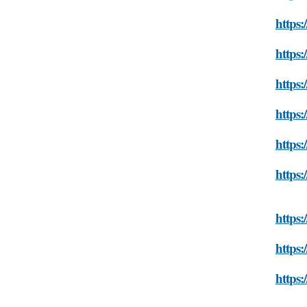
https:
https:
https:
https:
https:
https:
https:
https:
https: