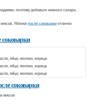
ладкими, поэтому добавьте немного сахара,
 кексов. Яблоки
после соковарки
отлично
е соковарки
масло, яйцо, молоко, корицa
масло, яйцо, молоко, корицa
масло, яйцо, молоко, корицa
осле соковарки
и кексов