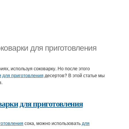
коварки для приготовления
иях, используя соковарку. Но после этого
и
для приготовления
десертов? В этой статье мы
в.
варки
для приготовления
готовления
сока, можно использовать
для