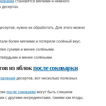
оковарки
становятся мягкими и немного
 десертах.
есертов, нужно их обработать. Для этого можно
стали более мягкими и потеряли солёный вкус.
олее сухими и менее солёными.
е твёрдыми и менее солёными.
тов из яблок
после соковарки
товления
десертов, вот несколько полезных
локи
после соковарки
могут быть слишком
ии с другими ингредиентами, такими как ягоды,