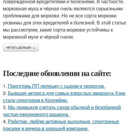
поврежденной вредителями и болезнями. В частности,
морковная муха и чёрная гниль являются серьезными
проблемами для моркови. Но не все сорта моркови
уязвимы для этих вредителей и болезней. В этой статье
мы рассмотрим, какие сорта моркови устойчивы к
морковной мухе и чёрной гнили.
читать дальше →
Последние обновления на сайте:
1.
Приготовь ПП лепешку с сыром и творогом.
2.
Бывшая актриса для самых взрослых амаранта Хэнк
стала сенатором в Колумбии.
3.
Мы привыкли считать сахар обычной и безобидной
частью ежедневного рациона.
4.
Работаю, люблю активные выходные, спонтанные
поездки и вечера в хорошей компании.