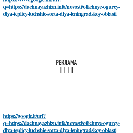
q=https://dachnayazhizn.info/novosti/otlichnye-ogurcy-
dlya-teplicy-luchshie-sorta-dlya-leningradskoy-oblasti
https://google.lt/url?
q=https://dachnayazhizn.info/novosti/otlichnye-ogurcy-
dlya-teplicy-luchshie-sorta-dlya-leningradskoy-oblasti