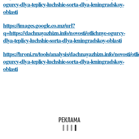
ogurcy-dlya-teplicy-luchshie-sorta-dlya-leningradskoy-
oblasti
https://images.google.co.mz/url?
q=https://dachnayazhizn.info/novosti/otlichnye-ogurcy-
dlya-teplicy-luchshie-sorta-dlya-leningradskoy-oblasti
https://hroni.ru/tools/analysis/dachnayazhizn.info/novosti/otl
ogurcy-dlya-teplicy-luchshie-sorta-dlya-leningradskoy-
oblasti