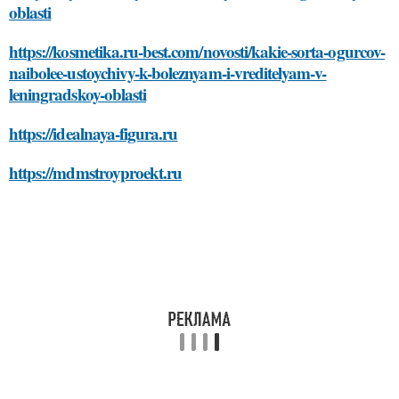
oblasti
https://kosmetika.ru-best.com/novosti/kakie-sorta-ogurcov-
naibolee-ustoychivy-k-boleznyam-i-vreditelyam-v-
leningradskoy-oblasti
https://idealnaya-figura.ru
https://mdmstroyproekt.ru