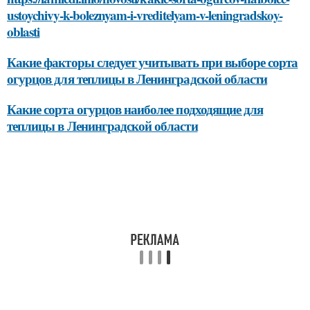
ustoychivy-k-boleznyam-i-vreditelyam-v-leningradskoy-
oblasti
Какие факторы следует учитывать при выборе сорта
огурцов для теплицы в Ленинградской области
Какие сорта огурцов наиболее подходящие для
теплицы в Ленинградской области