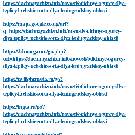
https://dachnayazhizn.info/novosti/otlichnye-ogurcy-dlya-
teplicy-luchshie-sorta-dlya-leningradskoy-oblasti
https://maps.google.co.ug/url?
q=https://dachnayazhizn.info/novosti/otlichnye-ogurcy-
dlya-teplicy-luchshie-sorta-dlya-leningradskoy-oblasti
https://2dmacg.com/go.php?
url=https://dachnayazhizn.info/novosti/otlichnye-ogurcy-
dlya-teplicy-luchshie-sorta-dlya-leningradskoy-oblasti
https://twilightrussia.ru/go?
https://dachnayazhizn.info/novosti/otlichnye-ogurcy-dlya-
teplicy-luchshie-sorta-dlya-leningradskoy-oblasti
https://ingta.ru/go?
https://dachnayazhizn.info/novosti/otlichnye-ogurcy-dlya-
teplicy-luchshie-sorta-dlya-leningradskoy-oblasti
https://www.google.hn/url?