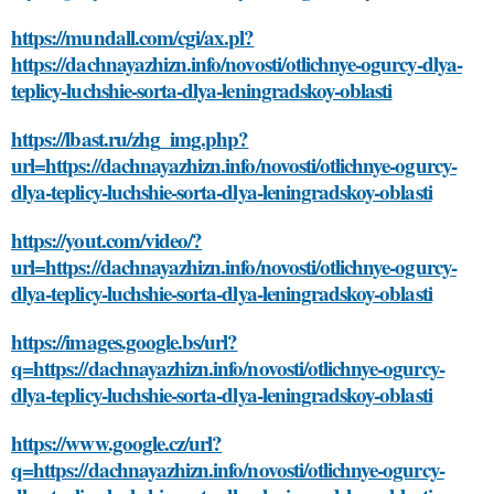
https://mundall.com/cgi/ax.pl?
https://dachnayazhizn.info/novosti/otlichnye-ogurcy-dlya-
teplicy-luchshie-sorta-dlya-leningradskoy-oblasti
https://lbast.ru/zhg_img.php?
url=https://dachnayazhizn.info/novosti/otlichnye-ogurcy-
dlya-teplicy-luchshie-sorta-dlya-leningradskoy-oblasti
https://yout.com/video/?
url=https://dachnayazhizn.info/novosti/otlichnye-ogurcy-
dlya-teplicy-luchshie-sorta-dlya-leningradskoy-oblasti
https://images.google.bs/url?
q=https://dachnayazhizn.info/novosti/otlichnye-ogurcy-
dlya-teplicy-luchshie-sorta-dlya-leningradskoy-oblasti
https://www.google.cz/url?
q=https://dachnayazhizn.info/novosti/otlichnye-ogurcy-