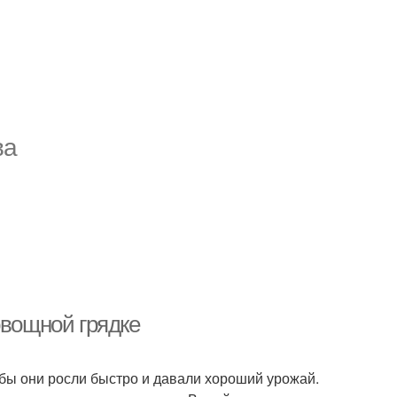
ва
овощной грядке
обы они росли быстро и давали хороший урожай.