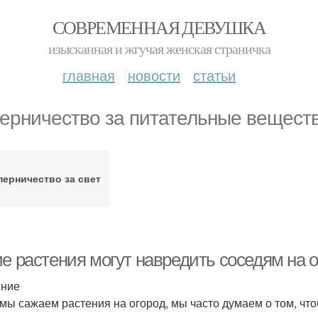
СОВРЕМЕННАЯ ДЕВУШКА
изысканная и жгучая женская страничка
главная
новости
статьи
ерничество за питательные вещест
перничество за свет
ие растения могут навредить соседям на 
ение
 мы сажаем растения на огород, мы часто думаем о том, чт