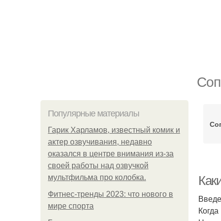
Соп
Популярные материалы
Со
Гарик Харламов, известный комик и
актер озвучивания, недавно
оказался в центре внимания из-за
своей работы над озвучкой
мультфильма про колобка.
Как
Фитнес-тренды 2023: что нового в
Введ
мире спорта
Когда