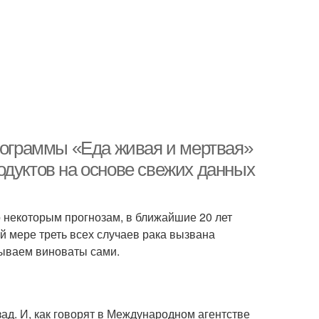
программы «Еда живая и мертвая»
одуктов на основе свежих данных
о некоторым прогнозам, в ближайшие 20 лет
й мере треть всех случаев рака вызвана
 бываем виноваты сами.
зад. И, как говорят в Международном агентстве