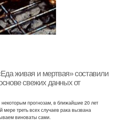
Еда живая и мертвая» составили
основе свежих данных от
о некоторым прогнозам, в ближайшие 20 лет
й мере треть всех случаев рака вызвана
 бываем виноваты сами.