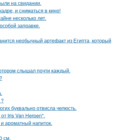
были на свидании.
адре, и сниматься в кино!
айне несколько лет.
 особой заправке.
анится необычный артефакт из Египта, который
котором слышал почти каждый.
?
.
1?
огих буквально отвисла челюсть.
т Iris Van Herpen".
 и ароматный напиток.
0 см.