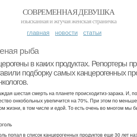
СОВРЕМЕННАЯ ДЕВУШКА
изысканная и жгучая женская страничка
главная
новости
статьи
еная рыба
церогены в каких продуктах. Репортеры 
тавили подборку самых канцерогенных пр
нкологов.
аждая шестая смерть на планете происходитиз-зарака. И, п
ество онкобольных увеличится на 70%. При этом по меньше
ом жизни, в том числе и едой. То есть очень во многом мы
коголь
оль попал в список канцерогенных продуктов еще 30 лет на