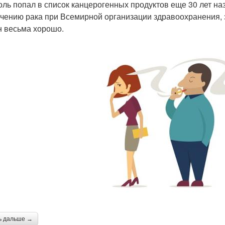
оль попал в список канцерогенных продуктов еще 30 лет на
учению рака при Всемирной организации здравоохранения, 
н весьма хорошо.
ь дальше →