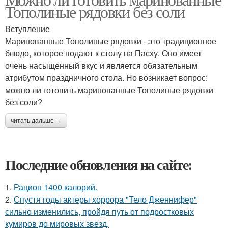
Тополиные рядовки без соли
Вступление
Маринованные Тополиные рядовки - это традиционное
блюдо, которое подают к столу на Пасху. Оно имеет
очень насыщенный вкус и является обязательным
атрибутом праздничного стола. Но возникает вопрос:
можно ли готовить маринованные Тополиные рядовки
без соли?
читать дальше →
Последние обновления на сайте:
1.
Рацион 1400 калорий.
2.
Спустя годы актеры хоррора "Тело Дженнифер"
сильно изменились, пройдя путь от подростковых
кумиров до мировых звезд.