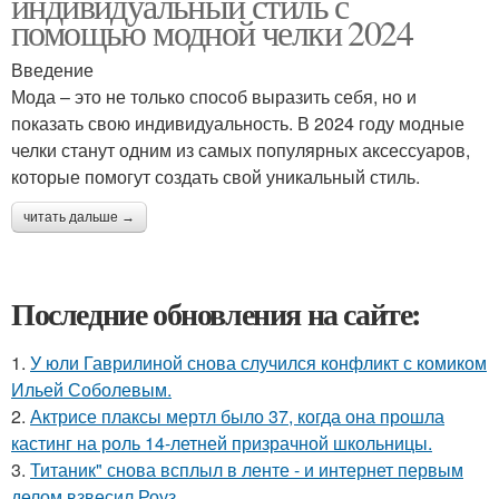
индивидуальный стиль с
помощью модной челки 2024
Введение
Мода – это не только способ выразить себя, но и
показать свою индивидуальность. В 2024 году модные
челки станут одним из самых популярных аксессуаров,
которые помогут создать свой уникальный стиль.
читать дальше →
Последние обновления на сайте:
1.
У юли Гаврилиной снова случился конфликт с комиком
Ильей Соболевым.
2.
Актрисе плаксы мертл было 37, когда она прошла
кастинг на роль 14-летней призрачной школьницы.
3.
Титаник" снова всплыл в ленте - и интернет первым
делом взвесил Роуз.