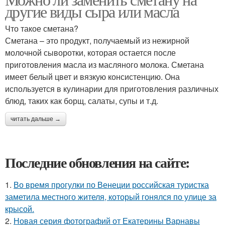
другие виды сыра или масла
Что такое сметана?
Сметана – это продукт, получаемый из нежирной
молочной сыворотки, которая остается после
приготовления масла из масляного молока. Сметана
имеет белый цвет и вязкую консистенцию. Она
используется в кулинарии для приготовления различных
блюд, таких как борщ, салаты, супы и т.д.
читать дальше →
Последние обновления на сайте:
1.
Во время прогулки по Венеции российская туристка
заметила местного жителя, который гонялся по улице за
крысой.
2.
Новая серия фотографий от Екатерины Варнавы