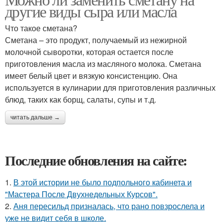
другие виды сыра или масла
Что такое сметана?
Сметана – это продукт, получаемый из нежирной
молочной сыворотки, которая остается после
приготовления масла из масляного молока. Сметана
имеет белый цвет и вязкую консистенцию. Она
используется в кулинарии для приготовления различных
блюд, таких как борщ, салаты, супы и т.д.
читать дальше →
Последние обновления на сайте:
1.
В этой истории не было подпольного кабинета и
"Мастера После Двухнедельных Курсов".
2.
Аня пересильд призналась, что рано повзрослела и
уже не видит себя в школе.