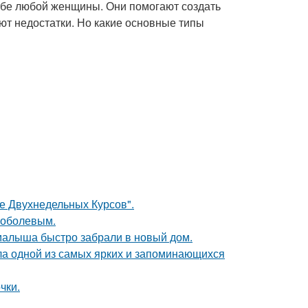
обе любой женщины. Они помогают создать
ют недостатки. Но какие основные типы
ле Двухнедельных Курсов".
Соболевым.
 малыша быстро забрали в новый дом.
ала одной из самых ярких и запоминающихся
чки.