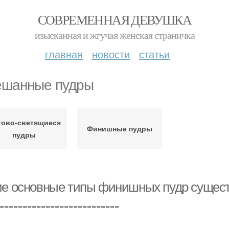
СОВРЕМЕННАЯ ДЕВУШКА
изысканная и жгучая женская страничка
главная
новости
статьи
шанные пудры
тово-светящиеся
Финишные пудры
пудры
ие основные типы финишных пудр сущес
==========================