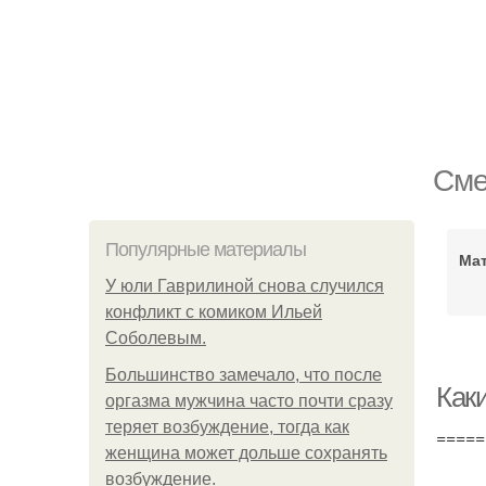
Сме
Популярные материалы
Ма
У юли Гаврилиной снова случился
конфликт с комиком Ильей
Соболевым.
Большинство замечало, что после
Как
оргазма мужчина часто почти сразу
теряет возбуждение, тогда как
=====
женщина может дольше сохранять
возбуждение.