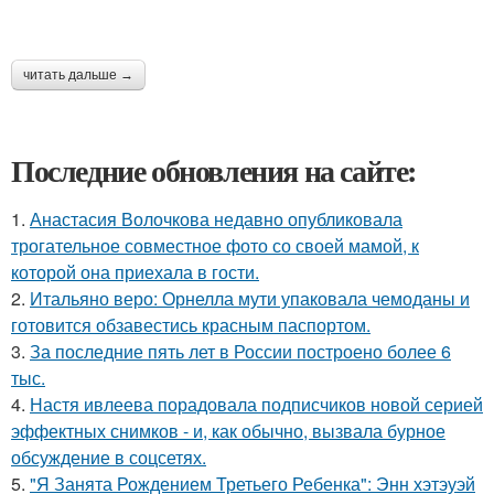
читать дальше →
Последние обновления на сайте:
1.
Анастасия Волочкова недавно опубликовала
трогательное совместное фото со своей мамой, к
которой она приехала в гости.
2.
Итальяно веро: Орнелла мути упаковала чемоданы и
готовится обзавестись красным паспортом.
3.
За последние пять лет в России построено более 6
тыс.
4.
Настя ивлеева порадовала подписчиков новой серией
эффектных снимков - и, как обычно, вызвала бурное
обсуждение в соцсетях.
5.
"Я Занята Рождением Третьего Ребенка": Энн хэтэуэй