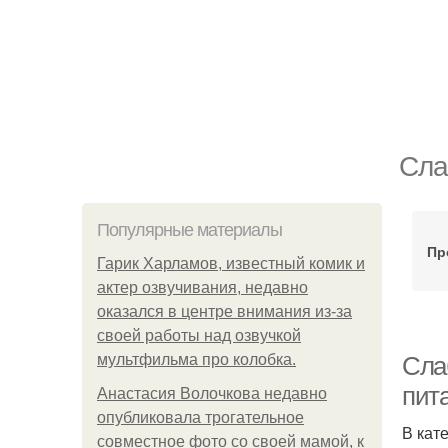
Сла
Популярные материалы
Пр
Гарик Харламов, известный комик и
актер озвучивания, недавно
оказался в центре внимания из-за
своей работы над озвучкой
мультфильма про колобка.
Сла
пит
Анастасия Волочкова недавно
опубликовала трогательное
В кат
совместное фото со своей мамой, к