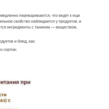
медленно перевариваются, что ведет к еще
льное свойство наблюдается у продуктов, в
ются ингредиенты с танином — веществом,
дуктов и блюд, как:
о сортов;