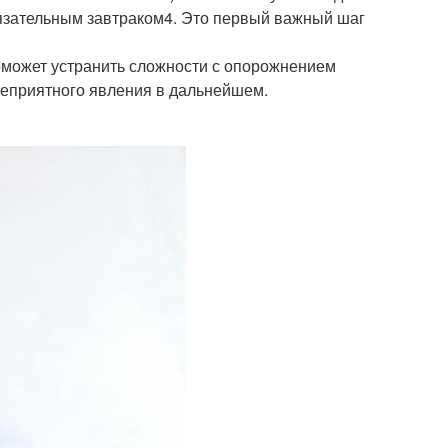
обязательным завтраком4. Это первый важный шаг
поможет устранить сложности с опорожнением
 неприятного явления в дальнейшем.