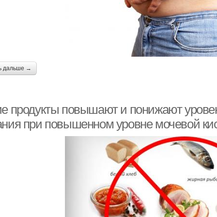
ь дальше →
ие продукты повышают и понижают урове
ания при повышенном уровне мочевой ки