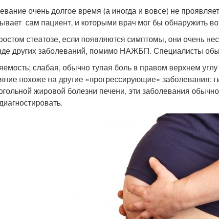
евание очень долгое время (а иногда и вовсе) не проявляе
ывает сам пациент, и которыми врач мог бы обнаружить во 
ростом стеатозе, если появляются симптомы, они очень нес
яде других заболеваний, помимо НАЖБП. Специалисты обы
яемость; слабая, обычно тупая боль в правом верхнем углу
яние похоже на другие «прогрессирующие» заболевания: гип
огольной жировой болезни печени, эти заболевания обычно
 диагностировать.