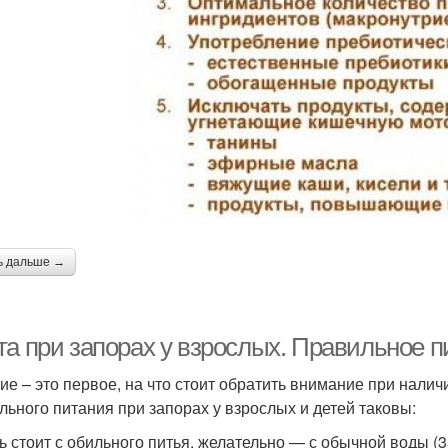
ь дальше →
та при запорах у взрослых. Правильное п
ие – это первое, на что стоит обратить внимание при нали
льного питания при запорах у взрослых и детей таковы:
ь стоит с обильного питья, желательно — с обычной воды (3