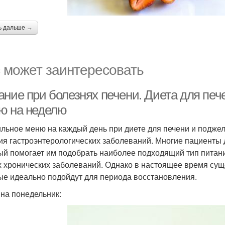
ь дальше →
 может заинтересовать
ание при болезнях печени. Диета для пе
ю на неделю
льное меню на каждый день при диете для печени и подже
ия гастроэнтерологических заболеваний. Многие пациенты 
ый помогает им подобрать наиболее подходящий тип питани
х хронических заболеваний. Однако в настоящее время сущ
ые идеально подойдут для периода восстановления.
на понедельник: