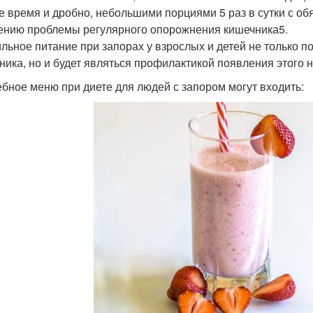
же время и дробно, небольшими порциями 5 раз в сутки с 
ению проблемы регулярного опорожнения кишечника5.
льное питание при запорах у взрослых и детей не только 
ника, но и будет являться профилактикой появления этого
ебное меню при диете для людей с запором могут входить: