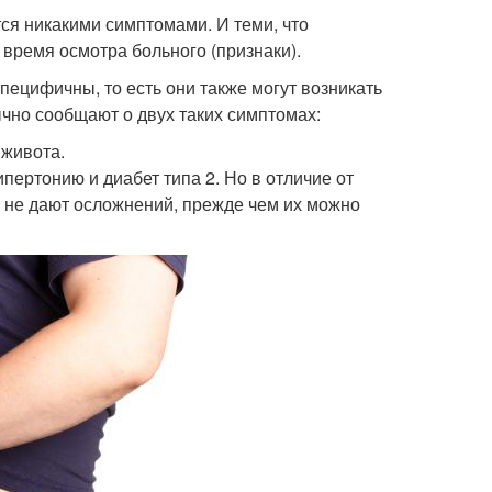
тся никакими симптомами. И теми, что
время осмотра больного (признаки).
пецифичны, то есть они также могут возникать
чно сообщают о двух таких симптомах:
 живота.
ертонию и диабет типа 2. Но в отличие от
 не дают осложнений, прежде чем их можно