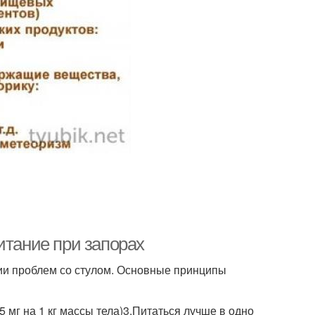
итание при запорах
чии проблем со стулом. Основные принципы
5 мг на 1 кг массы тела)3.Питаться лучше в одно