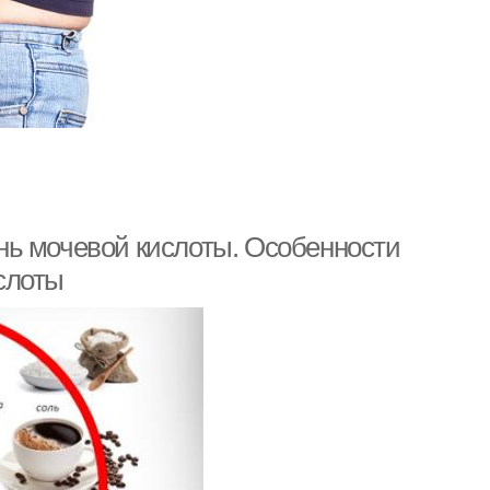
нь мочевой кислоты. Особенности
слоты