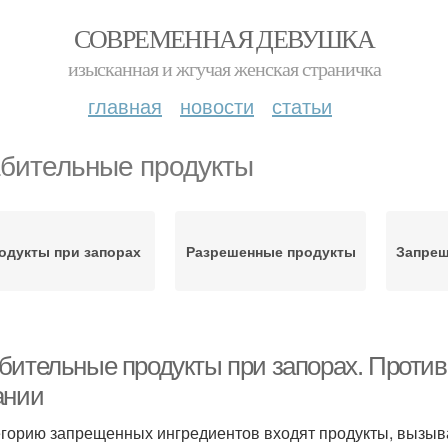
СОВРЕМЕННАЯ ДЕВУШКА
изысканная и жгучая женская страничка
главная
новости
статьи
бительные продукты
одукты при запорах
Разрешенные продукты
Запрещ
бительные продукты при запорах. Против
ании
егорию запрещенных ингредиентов входят продукты, вызыв