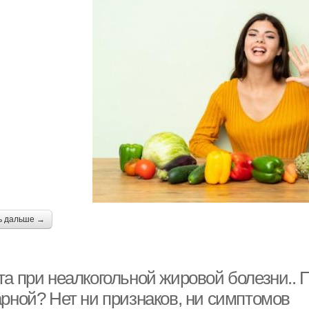
ь дальше →
та при неалкогольной жировой болезни..
арной? Нет ни признаков, ни симптомов