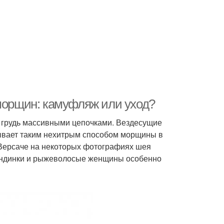
 морщин: камуфляж или уход?
 грудь массивными цепочками. Вездесущие
рывает таким нехитрым способом морщины в
 Версаче на некоторых фотографиях шея
лондинки и рыжеволосые женщины особенно