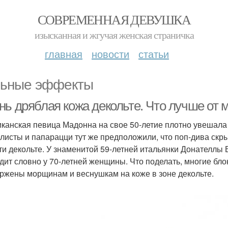
СОВРЕМЕННАЯ ДЕВУШКА
изысканная и жгучая женская страничка
главная
новости
статьи
ьные эффекты
нь дряблая кожа декольте. Что лучше от
канская певица Мадонна на свое 50-летие плотно увешала
листы и папарацци тут же предположили, что поп-дива ск
ти декольте. У знаменитой 59-летней итальянки Донателлы
дит словно у 70-летней женщины. Что поделать, многие б
ржены морщинам и веснушкам на коже в зоне декольте.