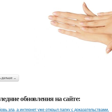
ь дальше →
ледние обновления на сайте:
овь зла, а интернет уже открыл папку с доказательствами.