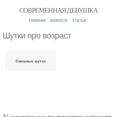
СОВРЕМЕННАЯ ДЕВУШКА
главная
новости
статьи
Шутки про возраст
Смешные шутки
У женщин не получается начинать