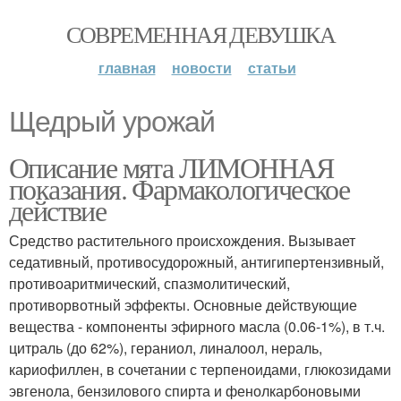
СОВРЕМЕННАЯ ДЕВУШКА
главная
новости
статьи
Щедрый урожай
Описание мята ЛИМОННАЯ
показания. Фармакологическое
действие
Средство растительного происхождения. Вызывает
седативный, противосудорожный, антигипертензивный,
противоаритмический, спазмолитический,
противорвотный эффекты. Основные действующие
вещества - компоненты эфирного масла (0.06-1%), в т.ч.
цитраль (до 62%), гераниол, линалоол, нераль,
кариофиллен, в сочетании с терпеноидами, глюкозидами
эвгенола, бензилового спирта и фенолкарбоновыми