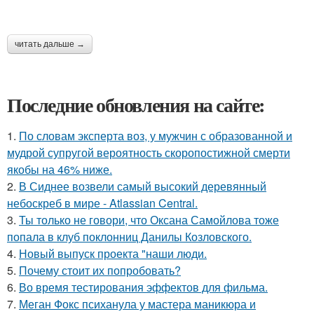
читать дальше →
Последние обновления на сайте:
1.
По словам эксперта воз, у мужчин с образованной и
мудрой супругой вероятность скоропостижной смерти
якобы на 46% ниже.
2.
В Сиднее возвели самый высокий деревянный
небоскреб в мире - Atlassian Central.
3.
Ты только не говори, что Оксана Самойлова тоже
попала в клуб поклонниц Данилы Козловского.
4.
Новый выпуск проекта "наши люди.
5.
Почему стоит их попробовать?
6.
Во время тестирования эффектов для фильма.
7.
Меган Фокс психанула у мастера маникюра и