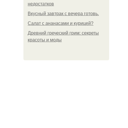
недостатков
Вкусный завтрак с вечера готовь.
Салат с ананасами и курицей?
Древний греческий грим: секреты
красоты и моды