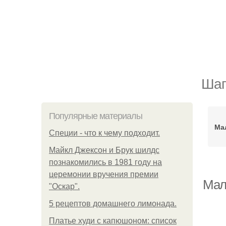
Шап
Популярные материалы
Ма
Специи - что к чему подходит.
Майкл Джексон и Брук шилдс
познакомились в 1981 году на
церемонии вручения премии
Мал
"Оскар".
5 рецептов домашнего лимонада.
Платье худи с капюшоном: список