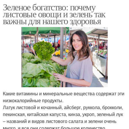
Зеленое богатство: почему
листовые овощи и зелень так
важны для нашего здоровья
Какие витамины и минеральные вещества содержат эти
низкокалорийные продукты.
Латук листовой и кочанный, айсберг, руккола, брокколи,
пекинская, китайская капуста, кинза, укроп, зеленый лук
– названий и видов листового салата и зелени очень
много, и все они содержат большое количество