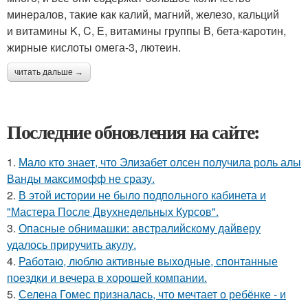
минералов, такие как калий, магний, железо, кальций
и витамины K, C, E, витамины группы В, бета-каротин,
жирные кислоты омега-3, лютеин.
читать дальше →
Последние обновления на сайте:
1.
Мало кто знает, что Элизабет олсен получила роль алы
Ванды максимофф не сразу.
2.
В этой истории не было подпольного кабинета и
"Мастера После Двухнедельных Курсов".
3.
Опасные обнимашки: австралийскому дайверу
удалось приручить акулу.
4.
Работаю, люблю активные выходные, спонтанные
поездки и вечера в хорошей компании.
5.
Селена Гомес призналась, что мечтает о ребёнке - и