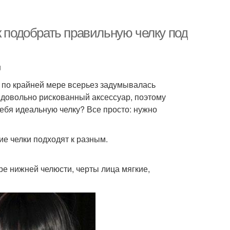
к подобрать правильную челку под
u
и по крайней мере всерьез задумывалась
 довольно рискованный аксессуар, поэтому
себя идеальную челку? Все просто: нужно
е челки подходят к разным.
ре нижней челюсти, черты лица мягкие,