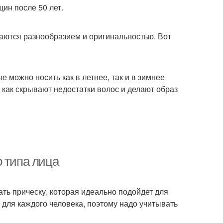
ин после 50 лет.
аются разнообразием и оригинальностью. Вот
 можно носить как в летнее, так и в зимнее
 как скрывают недостатки волос и делают образ
 типа лица
ать прическу, которая идеально подойдет для
 для каждого человека, поэтому надо учитывать