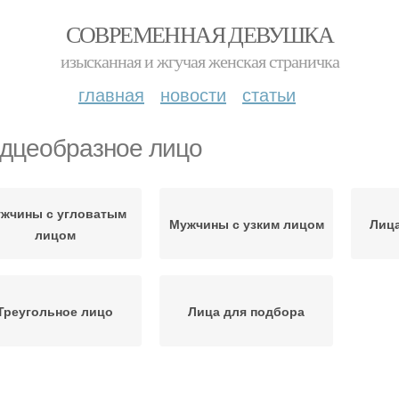
СОВРЕМЕННАЯ ДЕВУШКА
изысканная и жгучая женская страничка
главная
новости
статьи
дцеобразное лицо
жчины с угловатым
Мужчины с узким лицом
Лиц
лицом
Треугольное лицо
Лица для подбора