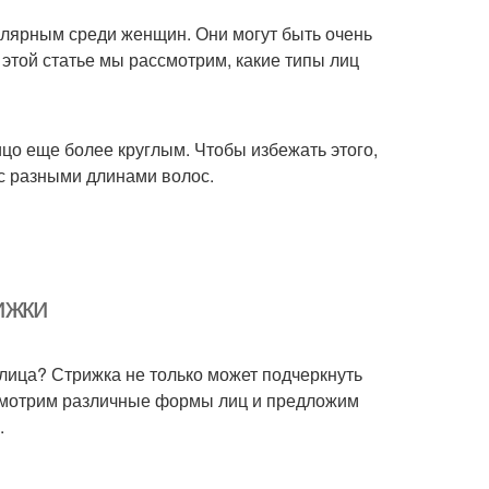
пулярным среди женщин. Они могут быть очень
этой статье мы рассмотрим, какие типы лиц
ицо еще более круглым. Чтобы избежать этого,
с разными длинами волос.
ижки
лица? Стрижка не только может подчеркнуть
ассмотрим различные формы лиц и предложим
.