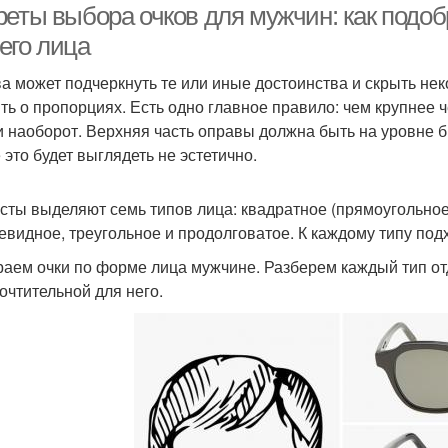
реты выбора очков для мужчин: как подо
его лица
а может подчеркнуть те или иные достоинства и скрыть нек
ть о пропорциях. Есть одно главное правило: чем крупнее
 и наоборот. Верхняя часть оправы должна быть на уровне 
 это будет выглядеть не эстетично.
сты выделяют семь типов лица: квадратное (прямоугольное)
евидное, треугольное и продолговатое. К каждому типу под
аем очки по форме лица мужчине. Разберем каждый тип отд
очтительной для него.