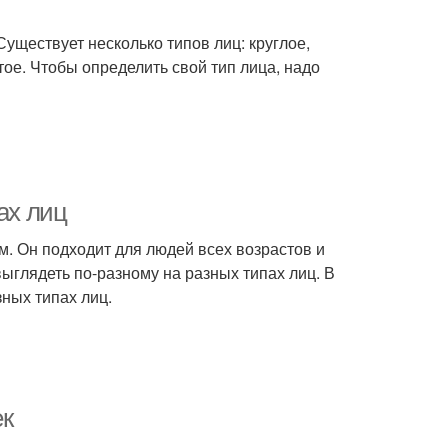
уществует несколько типов лиц: круглое,
тое. Чтобы определить свой тип лица, надо
ах лиц
ым. Он подходит для людей всех возрастов и
выглядеть по-разному на разных типах лиц. В
зных типах лиц.
ек