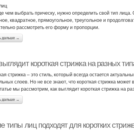
лиц
е чем выбрать прическу, нужно определить свой тип лица. С
ное, квадратное, прямоугольное, треугольное и продолгова
тельно рассмотреть его форму и пропорции.
ь дальше →
выглядит короткая стрижка на разных тип
кая стрижка – это стиль, который всегда остается актуальн
льных слоев. Но не все знают, что короткая стрижка может 
статье мы рассмотрим, как выглядит короткая стрижка на ра
ь дальше →
ие типы лиц подходят для коротких стриж