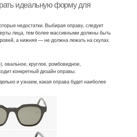
брать идеальную форму для
оторые недостатки. Выбирая оправу, следует
 черты лица, тем более массивными должны быть
бровей, а нижняя — не должна лежать на скулах.
, овальное, круглое, ромбовидное,
ходит конкретный дизайн оправы.
ельно и узнаем, какая оправа будет наиболее