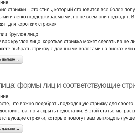
ение
кие стрижки – это стиль, который становится все более по
ыми и легко поддерживаемыми, но не всем они подходят. В 
дят для коротких стрижек.
лиц Круглое лицо
у вас круглое лицо, короткая стрижка может сделать ваше л
жете выбрать стрижку с длинными волосами на висках или 
ь дальше →
лица: формы лиц и соответствующие стр
ение
аете, что важно подобрать подходящую стрижку для своего 
достоинства, но и скрыть недостатки. В этой статье мы р
етствующие стрижки, которые помогут вам выглядеть лучше
ь дальше →