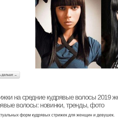
ь дальше →
ижки на средние кудрявые волосы 2019 ж
рявые волосы: новинки, тренды, фото
ктуальных форм кудрявых стрижек для женщин и девушек.