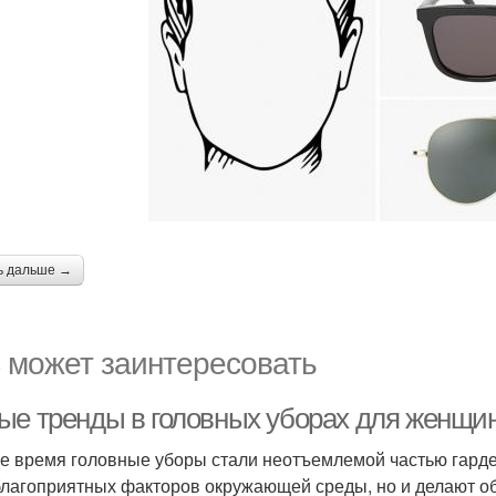
ь дальше →
 может заинтересовать
ые тренды в головных уборах для женщин
е время головные уборы стали неотъемлемой частью гард
благоприятных факторов окружающей среды, но и делают о