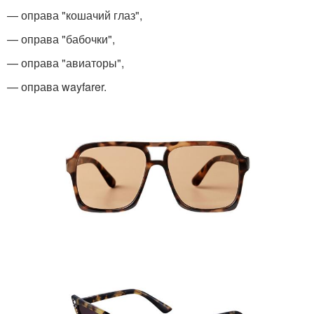
— оправа "кошачий глаз",
— оправа "бабочки",
— оправа "авиаторы",
— оправа wayfarer.