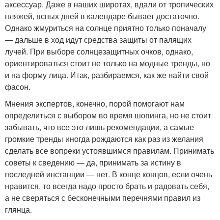
аксессуар. Даже в наших широтах, вдали от тропических
пляжей, ясных дней в календаре бывает достаточно.
Однако жмуриться на солнце приятно только поначалу
— дальше в ход идут средства защиты от палящих
лучей. При выборе солнцезащитных очков, однако,
ориентироваться стоит не только на модные тренды, но
и на форму лица. Итак, разбираемся, как же найти свой
фасон.
Мнения экспертов, конечно, порой помогают нам
определиться с выбором во время шопинга, но не стоит
забывать, что все это лишь рекомендации, а самые
громкие тренды иногда рождаются как раз из желания
сделать все вопреки устоявшимся правилам. Принимать
советы к сведению — да, принимать за истину в
последней инстанции — нет. В конце концов, если очень
нравится, то всегда надо просто брать и радовать себя,
а не сверяться с бесконечными перечнями правил из
глянца.