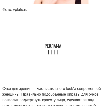
Фото: vplate.ru
Очки для зрения — часть стильного look’а современной
женщины. Правильно подобранные оправы для очков
позволят подчеркнуть красоту лица, сделают взгляд
романтичным и загадочным и дополнят ежедневный