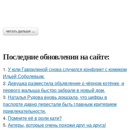
читать дальше →
Последние обновления на сайте:
1.
У юли Гаврилиной снова случился конфликт с комиком
Ильей Соболевым.
2.
Девушка разместила объявление о чёрном котёнке, и
первого малыша быстро забрали в новый дом.
3.
Наталья Рудова вновь доказала, что цифры в
паспорте давно перестали быть главным критерием
привлекательности.
4.
Помните её в роли кати?
5.
Актеры, которые очень похожи друг на друга!