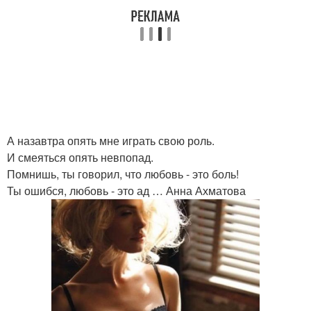
А назавтра опять мне играть свою роль.
И смеяться опять невпопад.
Помнишь, ты говорил, что любовь - это боль!
Ты ошибся, любовь - это ад … Анна Ахматова