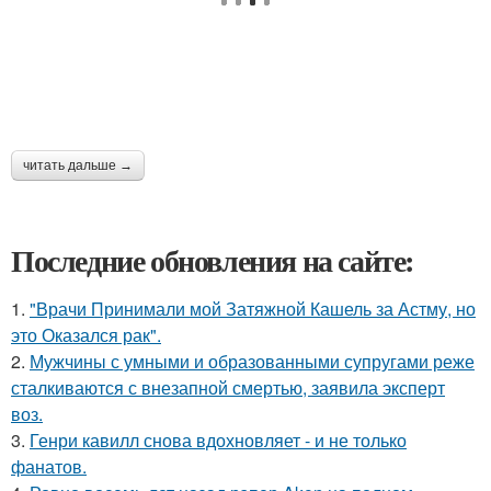
читать дальше →
Последние обновления на сайте:
1.
"Врачи Принимали мой Затяжной Кашель за Астму, но
это Оказался рак".
2.
Мужчины с умными и образованными супругами реже
сталкиваются с внезапной смертью, заявила эксперт
воз.
3.
Генри кавилл снова вдохновляет - и не только
фанатов.