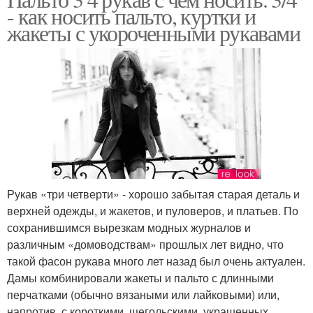
- как носить пальто, куртки и
жакеты с укороченными рукавами
Рукав «три четверти» - хорошо забытая старая деталь и
верхней одежды, и жакетов, и пуловеров, и платьев. По
сохранившимся вырезкам модных журналов и
различным «домоводствам» прошлых лет видно, что
такой фасон рукава много лет назад был очень актуален.
Дамы комбинировали жакеты и пальто с длинными
перчатками (обычно вязаными или лайковыми) или,
напротив, с короткими, щегольскими, украшенных