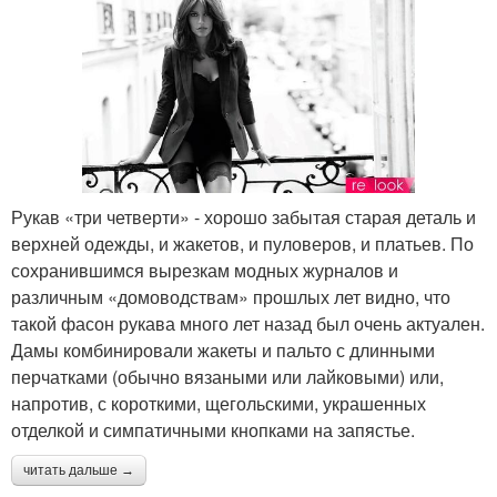
Рукав «три четверти» - хорошо забытая старая деталь и
верхней одежды, и жакетов, и пуловеров, и платьев. По
сохранившимся вырезкам модных журналов и
различным «домоводствам» прошлых лет видно, что
такой фасон рукава много лет назад был очень актуален.
Дамы комбинировали жакеты и пальто с длинными
перчатками (обычно вязаными или лайковыми) или,
напротив, с короткими, щегольскими, украшенных
отделкой и симпатичными кнопками на запястье.
читать дальше →