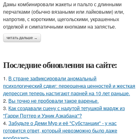
Дамы комбинировали жакеты и пальто с длинными
перчатками (обычно вязаными или лайковыми) или,
напротив, с короткими, щегольскими, украшенных
отделкой и симпатичными кнопками на запястье.
читать дальше →
Последние обновления на сайте:
1.
В стране зафиксировали аномальный
психологический сдвиг: переоценка ценностей и жесткая
депрессия теперь настигают парней на 10 лет раньше.
2.
Вы точно не пробовали такое варенье.
3.
Как создавали сцену с надутой тетушкой мардж из
"Гарри Поттер и Узник Азкабана"?
4.
Забудьте о Деми Мур и её "Субстанции" - у нас
готовится ответ, который невозможно было даже
вообразить.