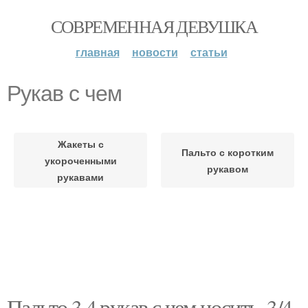
СОВРЕМЕННАЯ ДЕВУШКА
главная
новости
статьи
Рукав с чем
Жакеты с
Пальто с коротким
укороченными
рукавом
рукавами
Пальто 3 4 рукав с чем носить. 3/4