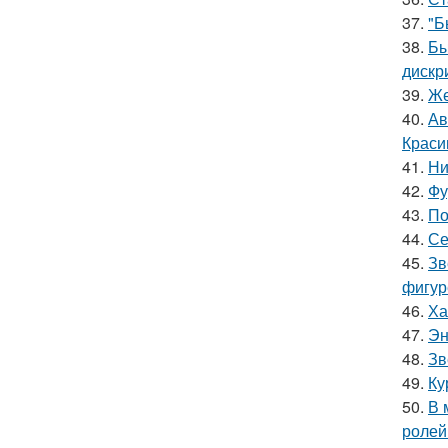
37.
"Б
38.
Бы
дискр
39.
Же
40.
Ав
Краси
41.
Ни
42.
Фу
43.
По
44.
Се
45.
Зв
фигур
46.
Ха
47.
Эн
48.
Зв
49.
Ку
50.
В 
ролей