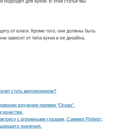
 подходят для кухни. В этой статье мы
иту от влаги. Кроме того, они должны быть
и зависит от типа кухни и ее дизайна.
хочет стать миллионером?
ремонии вручения премии "Оскар".
 качестве.
 актрису с огромными глазами, Саммер Роберт.
ешающего значения.