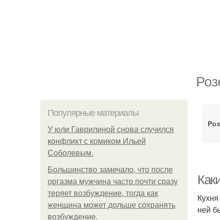
Роз
Популярные материалы
Роз
У юли Гаврилиной снова случился
конфликт с комиком Ильей
Соболевым.
Большинство замечало, что после
Как
оргазма мужчина часто почти сразу
теряет возбуждение, тогда как
Кухня
женщина может дольше сохранять
ней б
возбуждение.