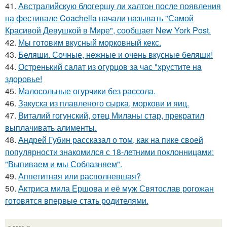
41.
Австралийскую блогершу ли халтон после появления
на фестивале Coachella начали называть "Самой
Красивой Девушкой в Мире", сообщает New York Post.
42.
Мы готовим вкусный морковный кекс.
43.
Беляши. Сочные, нежные и очень вкусные беляши!
44.
Остренький салат из огурцов за час "хрустите нa
здоровье!
45.
Малосольные огурчики без рассола.
46.
Закуска из плавленого сырка, моркови и яиц.
47.
Виталий гогунский, отец Миланы стар, прекратил
выплачивать алименты.
48.
Андрей Губин рассказал о том, как на пике своей
популярности знакомился с 18-летними поклонницами:
"Выпиваем и мы Соблазняем".
49.
Аппетитная или располневшая?
50.
Актриса мила Ершова и её муж Святослав рогожан
готовятся впервые стать родителями.