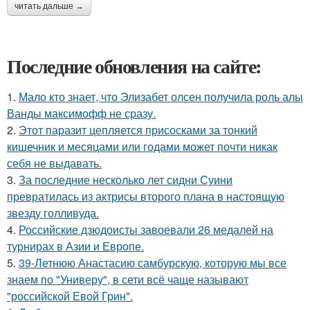
читать дальше →
Последние обновления на сайте:
1.
Мало кто знает, что Элизабет олсен получила роль алы
Ванды максимофф не сразу.
2.
Этот паразит цепляется присосками за тонкий
кишечник и месяцами или годами может почти никак
себя не выдавать.
3.
За последние несколько лет сидни Суини
превратилась из актрисы второго плана в настоящую
звезду голливуда.
4.
Российские дзюдоисты завоевали 26 медалей на
турнирах в Азии и Европе.
5.
39-Летнюю Анастасию самбурскую, которую мы все
знаем по "Универу", в сети всё чаще называют
"российской Евой Грин".