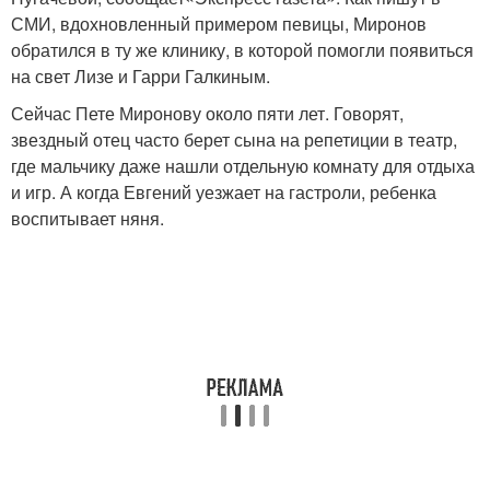
СМИ, вдохновленный примером певицы, Миронов
обратился в ту же клинику, в которой помогли появиться
на свет Лизе и Гарри Галкиным.
Сейчас Пете Миронову около пяти лет. Говорят,
звездный отец часто берет сына на репетиции в театр,
где мальчику даже нашли отдельную комнату для отдыха
и игр. А когда Евгений уезжает на гастроли, ребенка
воспитывает няня.