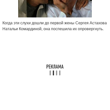
Когда эти слухи дошли до первой жены Сергея Астахова
Натальи Комардиной, она поспешила их опровергнуть.