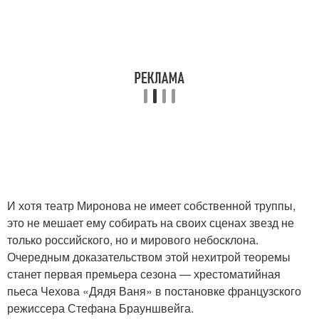
И хотя театр Миронова не имеет собственной труппы,
это не мешает ему собирать на своих сценах звезд не
только российского, но и мирового небосклона.
Очередным доказательством этой нехитрой теоремы
станет первая премьера сезона — хрестоматийная
пьеса Чехова «Дядя Ваня» в постановке французского
режиссера Стефана Брауншвейга.