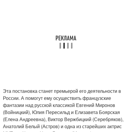
Эта постановка станет премьерой его деятельности в
России. А помогут ему осуществить французские
фантазии над русской классикой Евгений Миронов
(Войницкий), Юлия Пересильд и Елизавета Боярская
(Елена Андреевна), Виктор Вержбицкий (Серебряков),
Анатолий Белый (Астров) и одна из старейших актрис