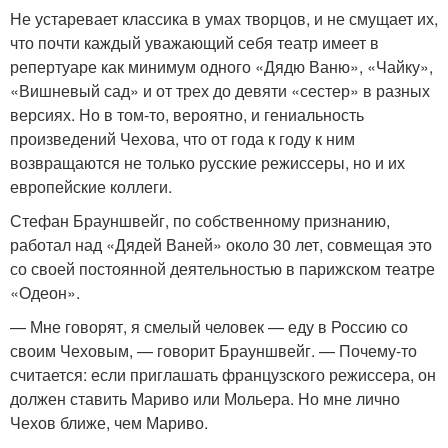
Не устаревает классика в умах творцов, и не смущает их,
что почти каждый уважающий себя театр имеет в
репертуаре как минимум одного «Дядю Ваню», «Чайку»,
«Вишневый сад» и от трех до девяти «сестер» в разных
версиях. Но в том-то, вероятно, и гениальность
произведений Чехова, что от года к году к ним
возвращаются не только русские режиссеры, но и их
европейские коллеги.
Стефан Брауншвейг, по собственному признанию,
работал над «Дядей Ваней» около 30 лет, совмещая это
со своей постоянной деятельностью в парижском театре
«Одеон».
— Мне говорят, я смелый человек — еду в Россию со
своим Чеховым, — говорит Брауншвейг. — Почему-то
считается: если приглашать французского режиссера, он
должен ставить Мариво или Мольера. Но мне лично
Чехов ближе, чем Мариво.