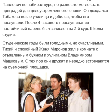
Павлович не набирал курс, но разве это могло стать
преградой для целеустремленного юноши. Он дождался
Табакова возле училища и добился, чтобы его
послушали. После 4-часового прослушивания
настойчивый парень был зачислен на 2-й курс Школы-
студии.
Студенческие годы были голодными, но счастливыми.
Тихий и спокойный Женя Миронов жил в комнате с
отъявленным буяном и хулиганом Владимиром
Машковым. С тех пор они дружат и нередко встречаются
на съемочной площадке.