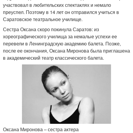
участвовал в любительских спектаклях и немало
преуспел. Поэтому в 14 лет он отправился учиться в
Саратовское театральное училище.
Сестра Оксана скоро покинула Саратов: из
хореографического училища за немалые успехи ее
перевели в Ленинградскую академию балета. Позже,
после ее окончания, Оксана Миронова была приглашена
в академический театр классического балета.
Оксана Миронова – сестра актера