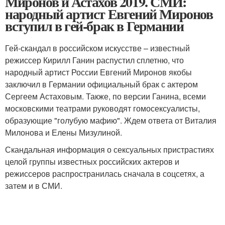
Миронов и Астахов 2019. СМИ:
народный артист Евгений Миронов
вступил в гей-брак в Германии
Гей-скандал в российском искусстве – известный
режиссер Кирилл Ганин распустил сплетню, что
народный артист России Евгений Миронов якобы
заключил в Германии официальный брак с актером
Сергеем Астаховым. Также, по версии Ганина, всеми
московскими театрами руководят гомосексуалисты,
образующие "голубую мафию". Ждем ответа от Виталия
Милонова и Елены Мизулиной.
Скандальная информация о сексуальных пристрастиях
целой группы известных российских актеров и
режиссеров распространилась сначала в соцсетях, а
затем и в СМИ.