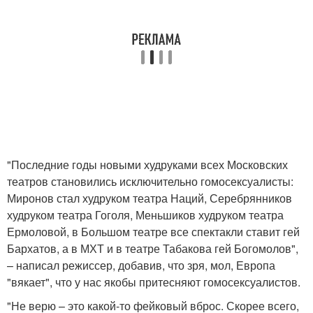
"Последние годы новыми худруками всех Московских
театров становились исключительно гомосексуалисты:
Миронов стал худруком театра Наций, Серебрянников
худруком театра Гоголя, Меньшиков худруком театра
Ермоловой, в Большом театре все спектакли ставит гей
Бархатов, а в МХТ и в театре Табакова гей Богомолов",
– написал режиссер, добавив, что зря, мол, Европа
"вякает", что у нас якобы притесняют гомосексуалистов.
"Не верю – это какой-то фейковый вброс. Скорее всего,