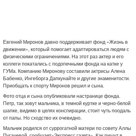
Евгений Миронов давно поддерживает фонд «Жизнь в
движении», который помогает адаптироваться людям с
физическими ограничениями. На этот раз актер и его
коллеги покатались с подопечными фонда на катке у
ГУМа. Компанию Миронову составили актрисы Алена
Бабенко, Ингеборга Дапкунайте и другие знаменитости.
Приобщать к спорту Миронов решил и сына.
Фото отца и сына опубликовали настранице фонда.
Петр, так зовут мальчика, в темной куртке и черно-белой
шапке, видимо в целях конспирации, стоит чуть поодаль
от папы. Но сходство их очевидно.
Мальчик родился от суррогатной матери по совету Аллы
Пугачевой, сообщает«Экспресс газета». Как пишут в