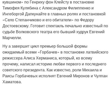
кувшином» по Генриху фон Клейсту в постановке
Тимофея Кулябина с Александром Филиппенко и
Ингеборгой Дапкунайте в главных ролях и постановкой
«Село Степанчиково и его обитатели» по Федору
Достоевскому. Готовит спектакль печально известный по
судьбе Волковского театра его бывший худрук Евгений
Марчелли.
Ну а завершит цикл премьер большой формы
ожидаемый всеми «Горбачев» в постановке латвийского
режиссера Алиса Херманиса, который, ко всему
прочему, написал историю любви первого и последнего
советского президента. Как известно, роли Михаила и
Раисы Горбачевых исполнят Евгений Миронов и Чулпан
Хаматова.