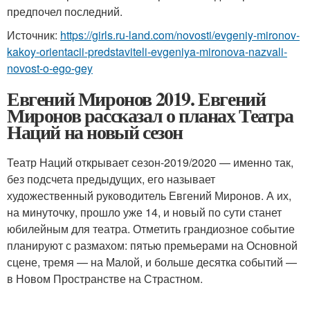
предпочел последний.
Источник:
https://girls.ru-land.com/novosti/evgeniy-mironov-
kakoy-orientacii-predstaviteli-evgeniya-mironova-nazvali-
novost-o-ego-gey
Евгений Миронов 2019. Евгений
Миронов рассказал о планах Театра
Наций на новый сезон
Театр Наций открывает сезон-2019/2020 — именно так,
без подсчета предыдущих, его называет
художественный руководитель Евгений Миронов. А их,
на минуточку, прошло уже 14, и новый по сути станет
юбилейным для театра. Отметить грандиозное событие
планируют с размахом: пятью премьерами на Основной
сцене, тремя — на Малой, и больше десятка событий —
в Новом Пространстве на Страстном.