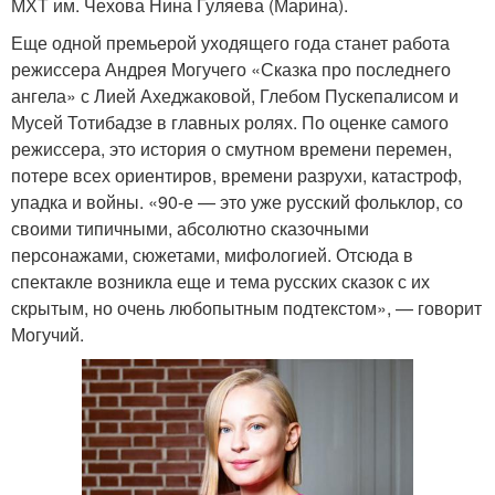
МХТ им. Чехова Нина Гуляева (Марина).
Еще одной премьерой уходящего года станет работа
режиссера Андрея Могучего «Сказка про последнего
ангела» с Лией Ахеджаковой, Глебом Пускепалисом и
Мусей Тотибадзе в главных ролях. По оценке самого
режиссера, это история о смутном времени перемен,
потере всех ориентиров, времени разрухи, катастроф,
упадка и войны. «90-е — это уже русский фольклор, со
своими типичными, абсолютно сказочными
персонажами, сюжетами, мифологией. Отсюда в
спектакле возникла еще и тема русских сказок с их
скрытым, но очень любопытным подтекстом», — говорит
Могучий.