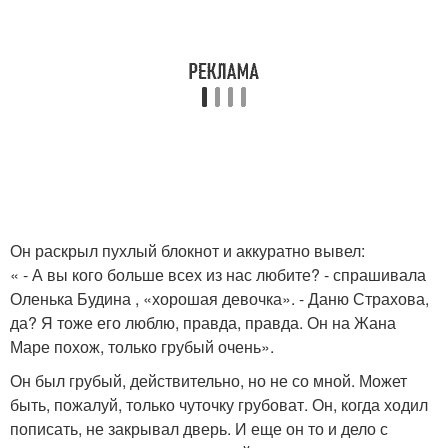
Он раскрыл пухлый блокнот и аккуратно вывел:
« - А вы кого больше всех из нас любите? - спрашивала
Оленька Будина , «хорошая девочка». - Даню Страхова,
да? Я тоже его люблю, правда, правда. Он на Жана
Маре похож, только грубый очень».
Он был грубый, действительно, но не со мной. Может
быть, пожалуй, только чуточку грубоват. Он, когда ходил
пописать, не закрывал дверь. И еще он то и дело с