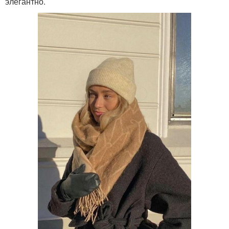
элегантно.