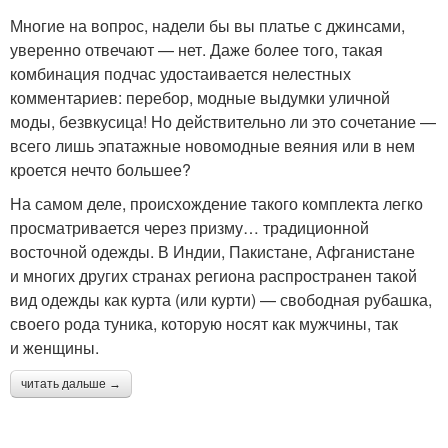
Многие на вопрос, надели бы вы платье с джинсами,
уверенно отвечают — нет. Даже более того, такая
комбинация подчас удостаивается нелестных
комментариев: перебор, модные выдумки уличной
моды, безвкусица! Но действительно ли это сочетание —
всего лишь эпатажные новомодные веяния или в нем
кроется нечто большее?
На самом деле, происхождение такого комплекта легко
просматривается через призму… традиционной
восточной одежды. В Индии, Пакистане, Афганистане
и многих других странах региона распространен такой
вид одежды как курта (или курти) — свободная рубашка,
своего рода туника, которую носят как мужчины, так
и женщины.
читать дальше →