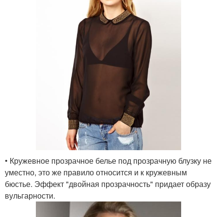
• Кружевное прозрачное белье под прозрачную блузку не
уместно, это же правило относится и к кружевным
бюстье. Эффект "двойная прозрачность" придает образу
вульгарности.