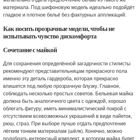
материала. Под шифоновую модель идеально подойдёт
гладкое и плотное бельё без фактурных аппликаций.
Как носить прозрачные модели, чтобы не
испытывать чувство дискомфорта
Сочетание с майкой
Для сохранения определённой загадочности стилисты
рекомендуют представительницам прекрасного пола
именно эту деталь гардероба, которая прекрасно
впишется под любую прозрачную блузку. Главное,
соблюдать несколько простых советов. Бельевая майка
должна быть аналогичного цвета с одеждой, хорошо
облегать фигуру, иметь минималистический покрой с
отсутствием всевозможных украшений в виде пайеток,
рюш, страз. При выборе лучше отдать предпочтение
лёгким тонким материалам (шёлк). Конечно, можно
подобрать интересный комплект, в котором майка будет