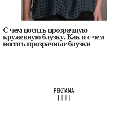
С чем носить прозрачную
кружевную блузку. Как и с чем
носить прозрачные блузки