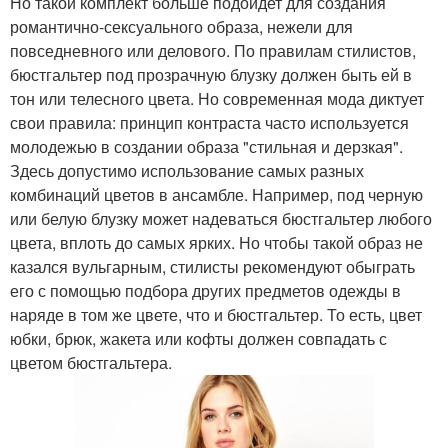
Но такой комплект больше подойдет для создания
романтично-сексуального образа, нежели для
повседневного или делового. По правилам стилистов,
бюстгальтер под прозрачную блузку должен быть ей в
тон или телесного цвета. Но современная мода диктует
свои правила: принцип контраста часто используется
молодежью в создании образа "стильная и дерзкая".
Здесь допустимо использование самых разных
комбинаций цветов в ансамбле. Например, под черную
или белую блузку может надеваться бюстгальтер любого
цвета, вплоть до самых ярких. Но чтобы такой образ не
казался вульгарным, стилисты рекомендуют обыграть
его с помощью подбора других предметов одежды в
наряде в том же цвете, что и бюстгальтер. То есть, цвет
юбки, брюк, жакета или кофты должен совпадать с
цветом бюстгальтера.