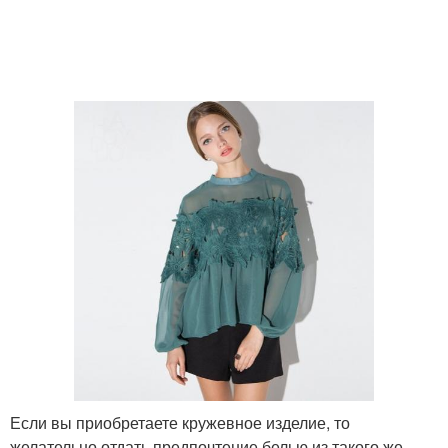
Если вы приобретаете кружевное изделие, то
желательно отдать предпочтение белью из такого же