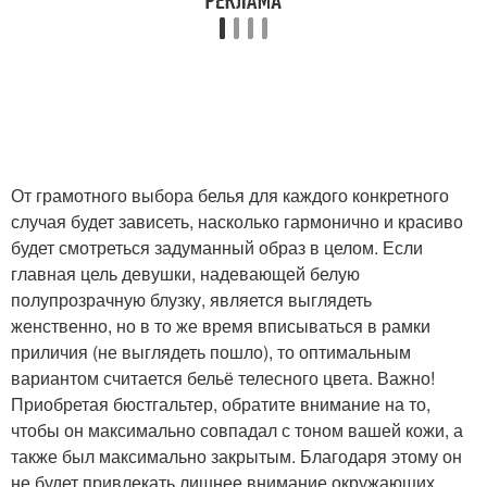
От грамотного выбора белья для каждого конкретного
случая будет зависеть, насколько гармонично и красиво
будет смотреться задуманный образ в целом. Если
главная цель девушки, надевающей белую
полупрозрачную блузку, является выглядеть
женственно, но в то же время вписываться в рамки
приличия (не выглядеть пошло), то оптимальным
вариантом считается бельё телесного цвета. Важно!
Приобретая бюстгальтер, обратите внимание на то,
чтобы он максимально совпадал с тоном вашей кожи, а
также был максимально закрытым. Благодаря этому он
не будет привлекать лишнее внимание окружающих.