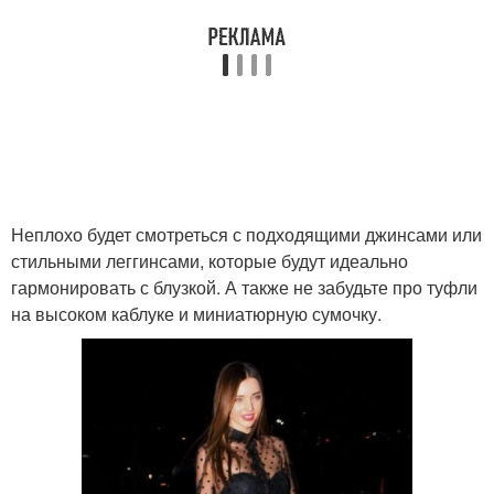
Неплохо будет смотреться с подходящими джинсами или
стильными леггинсами, которые будут идеально
гармонировать с блузкой. А также не забудьте про туфли
на высоком каблуке и миниатюрную сумочку.