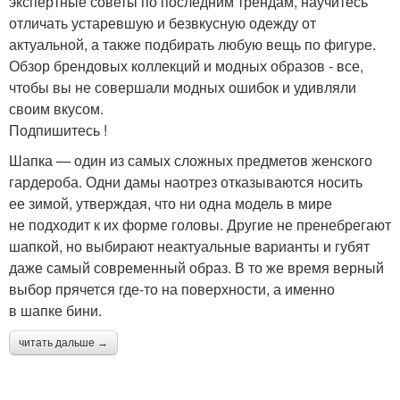
экспертные советы по последним трендам, научитесь
отличать устаревшую и безвкусную одежду от
актуальной, а также подбирать любую вещь по фигуре.
Обзор брендовых коллекций и модных образов - все,
чтобы вы не совершали модных ошибок и удивляли
своим вкусом.
Подпишитесь !
Шапка — один из самых сложных предметов женского
гардероба. Одни дамы наотрез отказываются носить
ее зимой, утверждая, что ни одна модель в мире
не подходит к их форме головы. Другие не пренебрегают
шапкой, но выбирают неактуальные варианты и губят
даже самый современный образ. В то же время верный
выбор прячется где-то на поверхности, а именно
в шапке бини.
читать дальше →