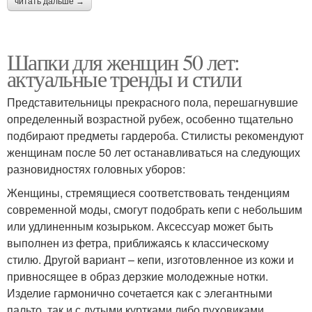
читать дальше →
Шапки для женщин 50 лет:
актуальные тренды и стили
Представительницы прекрасного пола, перешагнувшие
определенный возрастной рубеж, особенно тщательно
подбирают предметы гардероба. Стилисты рекомендуют
женщинам после 50 лет останавливаться на следующих
разновидностях головных уборов:
Женщины, стремящиеся соответствовать тенденциям
современной моды, смогут подобрать кепи с небольшим
или удлиненным козырьком. Аксессуар может быть
выполнен из фетра, приближаясь к классическому
стилю. Другой вариант – кепи, изготовленное из кожи и
привносящее в образ дерзкие молодежные нотки.
Изделие гармонично сочетается как с элегантными
пальто, так и с дутыми куртками либо пуховиками,