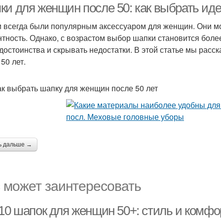
ки для женщин после 50: как выбрать ид
 всегда были популярным аксессуаром для женщин. Они мог
нтность. Однако, с возрастом выбор шапки становится боле
достоинства и скрывать недостатки. В этой статье мы рас
50 лет.
ак выбрать шапку для женщин после 50 лет
ь дальше →
 может заинтересовать
 10 шапок для женщин 50+: стиль и комфо