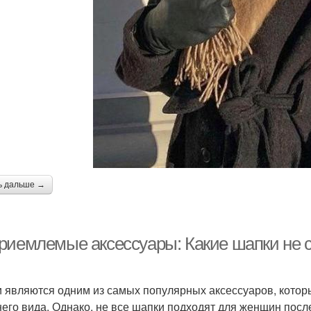
ь дальше →
риемлемые аксессуары: Какие шапки не с
 являются одним из самых популярных аксессуаров, кото
его вида. Однако, не все шапки подходят для женщин после