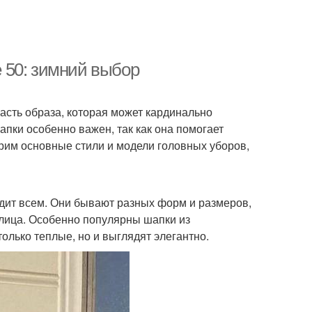
 50: зимний выбор
часть образа, которая может кардинально
пки особенно важен, так как она помогает
трим основные стили и модели головных уборов,
дит всем. Они бывают разных форм и размеров,
лица. Особенно популярны шапки из
олько теплые, но и выглядят элегантно.