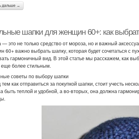
ь дальше →
льные шапки для женщин 60+: как выбрат
 — это не только средство от мороза, но и важный аксессу
н 60+ важно выбрать шапку, которая будет сочетаться с пу
вать гармоничный вид. В этой статье мы расскажем, как вы
 еще более стильным.
ные советы по выбору шапки
 тем как отправиться за покупкой шапки, стоит учесть нес
а быть теплой и удобной, а во-вторых, она должна гармон
ы.