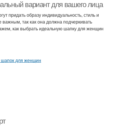
еальный вариант для вашего лица
ут придать образу индивидуальность, стиль и
е важным, так как она должна подчеркивать
скажем, как выбрать идеальную шапку для женщин
рт