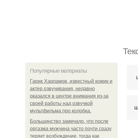
Тек
Популярные материалы
Гарик Харламов, известный комик и
актер озвучивания, недавно
оказался в центре внимания из-за
своей работы над озвучкой
Ш
мультфильма про колобка.
Большинство замечало, что после
оргазма мужчина часто почти сразу
теряет возбуждение, тогда как