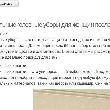
ь дальше →
льные головные уборы для женщин после
ение
ные уборы — это не только защита от холода, но и важная 
ить внешность. Для женщин после 50 лет выбор стильной ша
ркнуть изящество и элегантность. В этой статье мы рассмо
ые идеально подойдут для зимы.
ические шапки
ические шапки — это универсальный выбор, который подхо
озволяет подобрать подходящий вариант под любую форму 
альных материалов, таких как шерсть или кашемир. Они не т