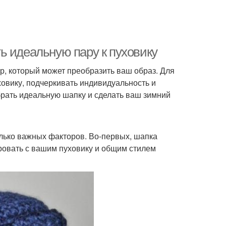
ь идеальную пару к пуховику
ар, который может преобразить ваш образ. Для
ховику, подчеркивать индивидуальность и
брать идеальную шапку и сделать ваш зимний
колько важных факторов. Во-первых, шапка
ировать с вашим пуховику и общим стилем